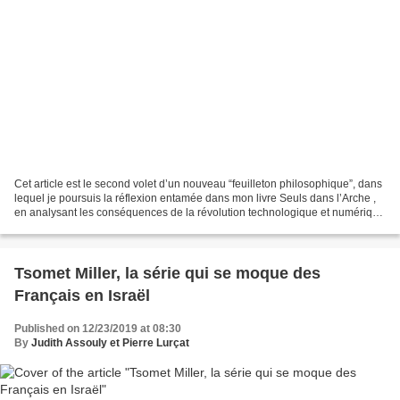
Cet article est le second volet d’un nouveau “feuilleton philosophique”, dans
lequel je poursuis la réflexion entamée dans mon livre Seuls dans l’Arche ,
en analysant les conséquences de la révolution technologique et numérique
sur la vie et sur la pensée...
Tsomet Miller, la série qui se moque des
Français en Israël
Published on 12/23/2019 at 08:30
By
Judith Assouly et Pierre Lurçat