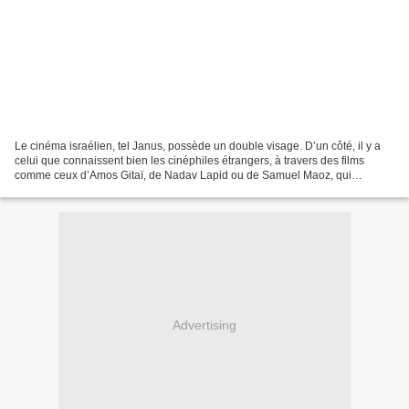
Le cinéma israélien, tel Janus, possède un double visage. D’un côté, il y a
celui que connaissent bien les cinéphiles étrangers, à travers des films
comme ceux d’Amos Gitaï, de Nadav Lapid ou de Samuel Maoz, qui
abordent régulièrement des sujets comme...
Advertising