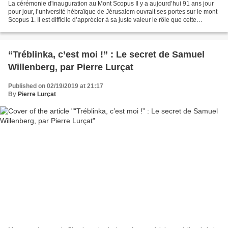
La cérémonie d'inauguration au Mont Scopus Il y a aujourd’hui 91 ans jour
pour jour, l’université hébraïque de Jérusalem ouvrait ses portes sur le mont
Scopus 1. Il est difficile d’apprécier à sa juste valeur le rôle que cette
institution, devenue un...
“Tréblinka, c’est moi !” : Le secret de Samuel
Willenberg, par Pierre Lurçat
Published on 02/19/2019 at 21:17
By
Pierre Lurçat