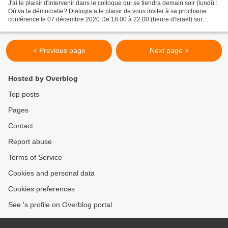
J'ai le plaisir d'intervenir dans le colloque qui se tiendra demain soir (lundi) :
Où va la démocratie? Dialogia a le plaisir de vous inviter à sa prochaine
conférence le 07 décembre 2020 De 18.00 à 22.00 (heure d'Israël) sur
internet, via la plateforme...
< Previous page
Next page >
Hosted by Overblog
Top posts
Pages
Contact
Report abuse
Terms of Service
Cookies and personal data
Cookies preferences
See 's profile on Overblog portal