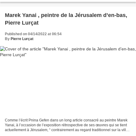
Marek Yanai , peintre de la Jérusalem d’en-bas,
Pierre Lurçat
Published on 04/14/2022 at 06:54
By
Pierre Lurçat
Comme l’écrit Pnina Gefen dans un long article consacré au peintre Marek
Yanai, à l’occasion de l’exposition rétrospective de ses œuvres qui se tient
actuellement à Jérusalem, “ contrairement au regard traditionnel sur la ville
qui se focalise sur l’esthétique,...