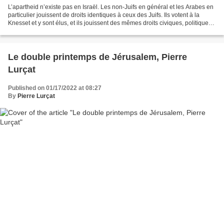
L’apartheid n’existe pas en Israël. Les non-Juifs en général et les Arabes en
particulier jouissent de droits identiques à ceux des Juifs. Ils votent à la
Knesset et y sont élus, et ils jouissent des mêmes droits civiques, politiques,
sociaux et économiques...
Le double printemps de Jérusalem, Pierre
Lurçat
Published on 01/17/2022 at 08:27
By
Pierre Lurçat