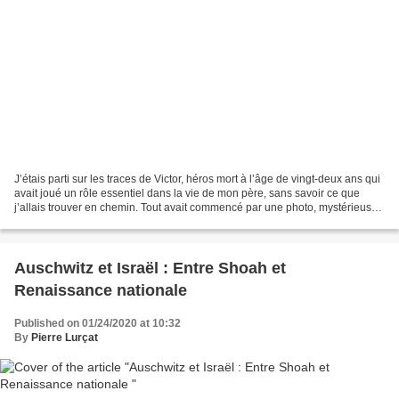
J’étais parti sur les traces de Victor, héros mort à l’âge de vingt-deux ans qui
avait joué un rôle essentiel dans la vie de mon père, sans savoir ce que
j’allais trouver en chemin. Tout avait commencé par une photo, mystérieuse
et fascinante ; celle...
Auschwitz et Israël : Entre Shoah et
Renaissance nationale
Published on 01/24/2020 at 10:32
By
Pierre Lurçat