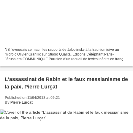
NB j'évoquais ce matin les rapports de Jabotinsky à la tradition juive au
micro d'Olivier Granilic sur Studio Qualita. Editions L’éléphant Paris-
Jérusalem COMMUNIQUÉ Parution d’un recueil de textes inédits en français
de Vladimir Jabotinsky, Questions...
L'assassinat de Rabin et le faux messianisme de
la paix, Pierre Lurçat
Published on 11/04/2018 at 09:21
By
Pierre Lurçat