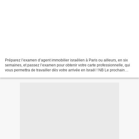
Préparez l’examen d’agent immobilier israélien à Paris ou ailleurs, en six
semaines, et passez l’examen pour obtenir votre carte professionnelle, qui
vous permettra de travailler dès votre arrivée en Israël ! NB Le prochain
examen aura lieu à Jérusalem...