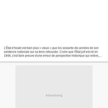
L’État d’Israël est bien plus « vieux » que les soixante-dix années de son
existence nationale sur sa terre retrouvée. Croire que l'État juif est né en
1948, c'est faire preuve d'une erreur de perspective historique qui relève,
dans le meilleur des cas,...
Advertising