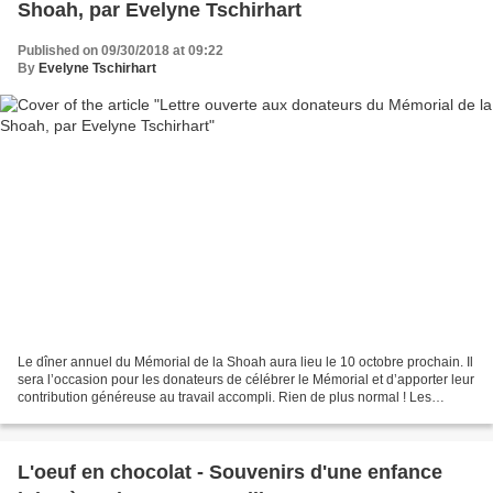
Shoah, par Evelyne Tschirhart
Published on 09/30/2018 at 09:22
By
Evelyne Tschirhart
Le dîner annuel du Mémorial de la Shoah aura lieu le 10 octobre prochain. Il
sera l’occasion pour les donateurs de célébrer le Mémorial et d’apporter leur
contribution généreuse au travail accompli. Rien de plus normal ! Les
donateurs ne sauront sans...
L'oeuf en chocolat - Souvenirs d'une enfance