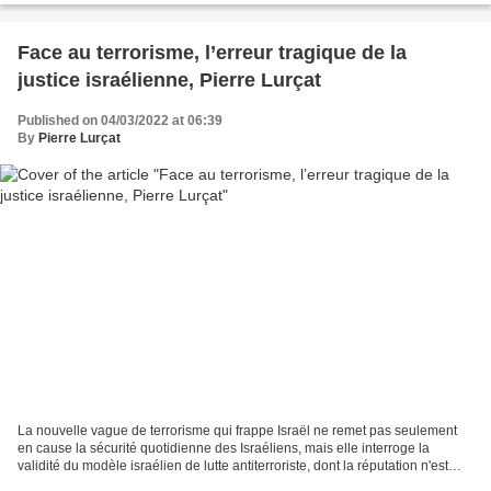
Face au terrorisme, l’erreur tragique de la
justice israélienne, Pierre Lurçat
Published on 04/03/2022 at 06:39
By
Pierre Lurçat
La nouvelle vague de terrorisme qui frappe Israël ne remet pas seulement
en cause la sécurité quotidienne des Israéliens, mais elle interroge la
validité du modèle israélien de lutte antiterroriste, dont la réputation n'est
plus à faire. Confronté au...