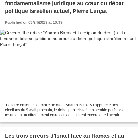
fondamentalisme juridique au cœur du débat
politique israélien actuel, Pierre Lurçat
Published on 03/24/2019 at 16:39
“La terre entière est emplie de droit” Aharon Barak A l’approche des
élections du 9 avril prochain, le débat public israélien semble parfois se
résumer à un affrontement entre ceux qui croient encore que l’avenir
politique d’Israël doit se décider dans...
Les trois erreurs d'Israël face au Hamas et au