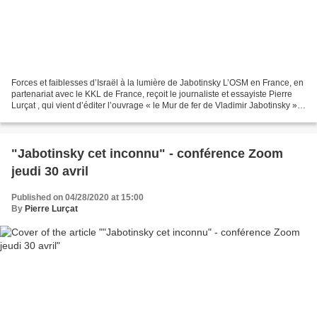
Forces et faiblesses d’Israël à la lumière de Jabotinsky L’OSM en France, en
partenariat avec le KKL de France, reçoit le journaliste et essayiste Pierre
Lurçat , qui vient d’éditer l’ouvrage « le Mur de fer de Vladimir Jabotinsky »,
pour une tournée...
"Jabotinsky cet inconnu" - conférence Zoom
jeudi 30 avril
Published on 04/28/2020 at 15:00
By
Pierre Lurçat