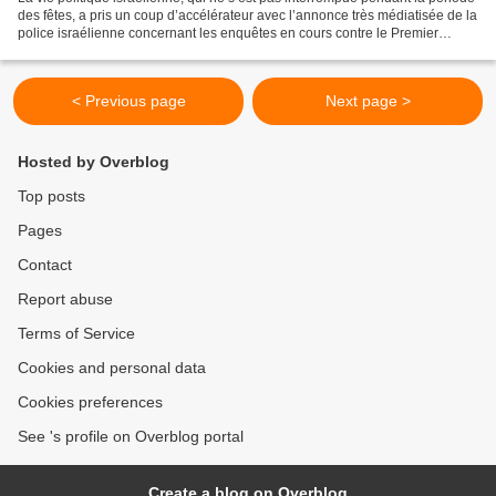
des fêtes, a pris un coup d’accélérateur avec l’annonce très médiatisée de la
police israélienne concernant les enquêtes en cours contre le Premier
ministre Binyamin Nétanyahou....
< Previous page
Next page >
Hosted by Overblog
Top posts
Pages
Contact
Report abuse
Terms of Service
Cookies and personal data
Cookies preferences
See 's profile on Overblog portal
Create a blog on Overblog