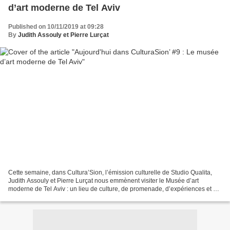
d’art moderne de Tel Aviv
Published on 10/11/2019 at 09:28
By
Judith Assouly et Pierre Lurçat
Cette semaine, dans Cultura’Sion, l’émission culturelle de Studio Qualita,
Judith Assouly et Pierre Lurçat nous emmènent visiter le Musée d’art
moderne de Tel Aviv : un lieu de culture, de promenade, d’expériences et de
réflexion… A REGARDER ICI http...