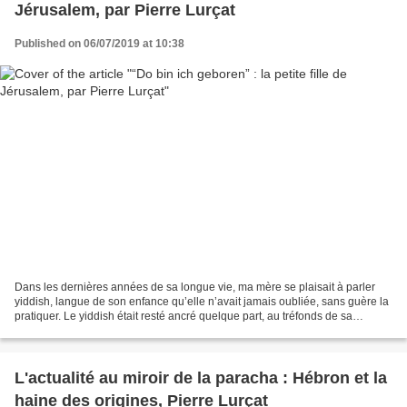
Jérusalem, par Pierre Lurçat
Published on 06/07/2019 at 10:38
Dans les dernières années de sa longue vie, ma mère se plaisait à parler
yiddish, langue de son enfance qu’elle n’avait jamais oubliée, sans guère la
pratiquer. Le yiddish était resté ancré quelque part, au tréfonds de sa
mémoire. Lorsque je lui disais...
L'actualité au miroir de la paracha : Hébron et la
haine des origines, Pierre Lurçat