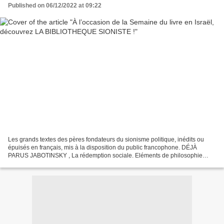
Published on 06/12/2022 at 09:22
Les grands textes des pères fondateurs du sionisme politique, inédits ou
épuisés en français, mis à la disposition du public francophone. DÉJÀ
PARUS JABOTINSKY , La rédemption sociale. Eléments de philosophie
sociale de la Bible hébraïque. JABOTINSKY...