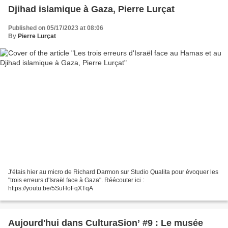
Djihad islamique à Gaza, Pierre Lurçat
Published on 05/17/2023 at 08:06
By
Pierre Lurçat
J'étais hier au micro de Richard Darmon sur Studio Qualita pour évoquer les
"trois erreurs d'Israël face à Gaza". Réécouter ici :
https://youtu.be/5SuHoFqXTqA
Aujourd'hui dans CulturaSion’ #9 : Le musée