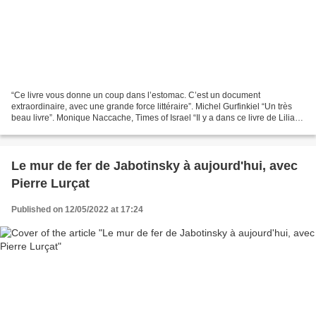
“Ce livre vous donne un coup dans l’estomac. C’est un document
extraordinaire, avec une grande force littéraire”. Michel Gurfinkiel “Un très
beau livre”. Monique Naccache, Times of Israel “Il y a dans ce livre de Liliane
Lurçat une acuité du regard qui...
Le mur de fer de Jabotinsky à aujourd'hui, avec
Pierre Lurçat
Published on 12/05/2022 at 17:24