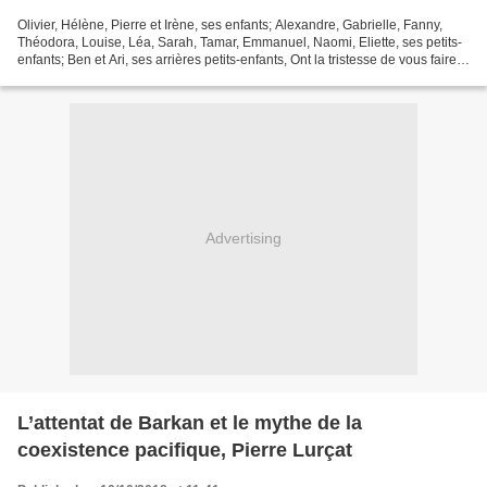
Olivier, Hélène, Pierre et Irène, ses enfants; Alexandre, Gabrielle, Fanny,
Théodora, Louise, Léa, Sarah, Tamar, Emmanuel, Naomi, Eliette, ses petits-
enfants; Ben et Ari, ses arrières petits-enfants, Ont la tristesse de vous faire
part du décès de Liliane...
Advertising
L’attentat de Barkan et le mythe de la
coexistence pacifique, Pierre Lurçat