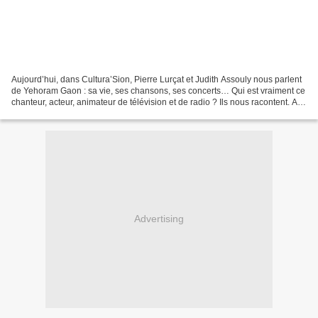
Aujourd’hui, dans Cultura’Sion, Pierre Lurçat et Judith Assouly nous parlent
de Yehoram Gaon : sa vie, ses chansons, ses concerts… Qui est vraiment ce
chanteur, acteur, animateur de télévision et de radio ? Ils nous racontent. A
VOIR SUR https://yout...
Advertising