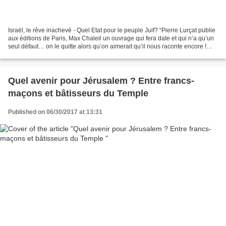
Israël, le rêve inachevé - Quel Etat pour le peuple Juif? “Pierre Lurçat publie
aux éditions de Paris, Max Chaleil un ouvrage qui fera date et qui n’a qu’un
seul défaut… on le quitte alors qu’on aimerait qu’il nous raconte encore !
Plus qu’un simple livre,...
Quel avenir pour Jérusalem ? Entre francs-
maçons et bâtisseurs du Temple
Published on 06/30/2017 at 13:31