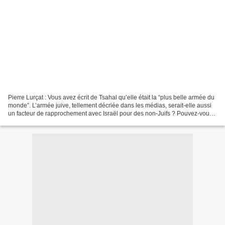
Pierre Lurçat : Vous avez écrit de Tsahal qu’elle était la “plus belle armée du
monde”. L’armée juive, tellement décriée dans les médias, serait-elle aussi
un facteur de rapprochement avec Israël pour des non-Juifs ? Pouvez-vous
me dire ce que vous en...