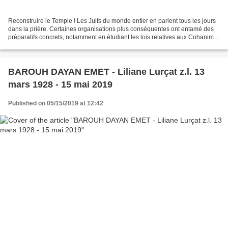
Reconstruire le Temple ! Les Juifs du monde entier en parlent tous les jours
dans la prière. Certaines organisations plus conséquentes ont entamé des
préparatifs concrets, notamment en étudiant les lois relatives aux Cohanim,
en encourageantla montée...
BAROUH DAYAN EMET - Liliane Lurçat z.l. 13
mars 1928 - 15 mai 2019
Published on 05/15/2019 at 12:42