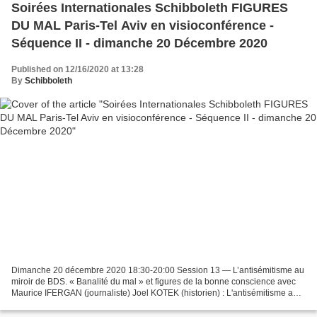
Soirées Internationales Schibboleth FIGURES
DU MAL Paris-Tel Aviv en visioconférence -
Séquence II - dimanche 20 Décembre 2020
Published on 12/16/2020 at 13:28
By
Schibboleth
Dimanche 20 décembre 2020 18:30-20:00 Session 13 — L’antisémitisme au
miroir de BDS. « Banalité du mal » et figures de la bonne conscience avec
Maurice IFERGAN (journaliste) Joel KOTEK (historien) : L'antisémitisme au
miroir de BDS Pierre LURÇAT (essayiste)...