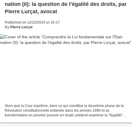
nation (II): la question de l’égalité des droits, par
Pierre Lurçat, avocat
Published on 12/22/2020 at 16:17
By
Pierre Lurçat
Alors que la Cour suprême, dans ce qui constitue la deuxième phase de la
Révolution constitutionnelle entamée dans les années 1990 et sa
transformation en premier pouvoir en Israël, prétend examiner la "légalité"
de la Loi fondamentale sur Israël Etat-nation,...