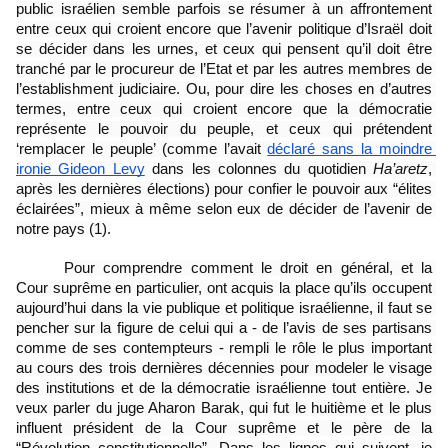
public israélien semble parfois se résumer à un affrontement 
entre ceux qui croient encore que l’avenir politique d’Israël doit 
se décider dans les urnes, et ceux qui pensent qu’il doit être 
tranché par le procureur de l’Etat et par les autres membres de 
l’establishment judiciaire. Ou, pour dire les choses en d’autres 
termes, entre ceux qui croient encore que la démocratie 
représente le pouvoir du peuple, et ceux qui prétendent 
‘remplacer le peuple’ (comme l’avait 
déclaré sans la moindre 
ironie Gideon Levy
 dans les colonnes du quotidien 
Ha’aretz
, 
après les dernières élections) pour confier le pouvoir aux “élites 
éclairées”, mieux à même selon eux de décider de l’avenir de 
notre pays (1).
Pour comprendre comment le droit en général, et la 
Cour suprême en particulier, ont acquis la place qu’ils occupent 
aujourd’hui dans la vie publique et politique israélienne, il faut se 
pencher sur la figure de celui qui a - de l’avis de ses partisans 
comme de ses contempteurs - rempli le rôle le plus important 
au cours des trois dernières décennies pour modeler le visage 
des institutions et de la démocratie israélienne tout entière. Je 
veux parler du juge Aharon Barak, qui fut le huitième et le plus 
influent président de la Cour suprême et le père de la 