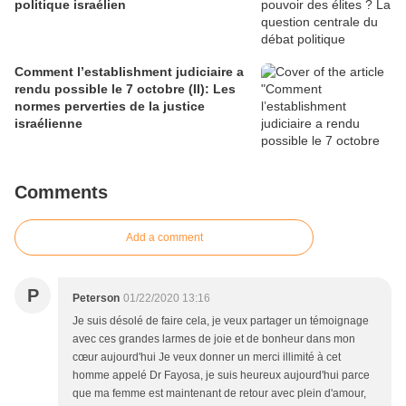
politique israélien
Comment l’establishment judiciaire a
rendu possible le 7 octobre (II): Les
normes perverties de la justice
israélienne
Comments
Add a comment
P
Peterson
01/22/2020 13:16
Je suis désolé de faire cela, je veux partager un témoignage
avec ces grandes larmes de joie et de bonheur dans mon
cœur aujourd'hui Je veux donner un merci illimité à cet
homme appelé Dr Fayosa, je suis heureux aujourd'hui parce
que ma femme est maintenant de retour avec plein d'amour,