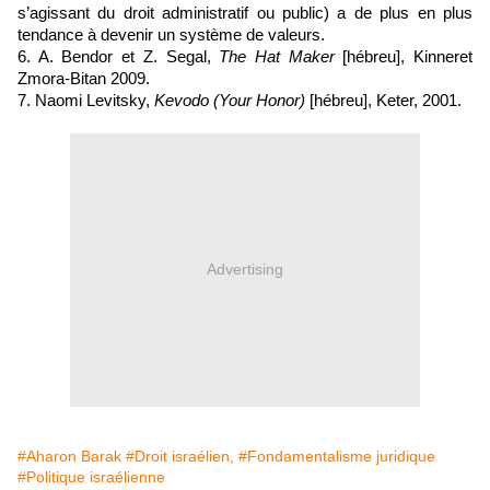
s’agissant du droit administratif ou public) a de plus en plus 
tendance à devenir un système de valeurs. 
6. A. Bendor et Z. Segal, 
The Hat Maker
 [hébreu], Kinneret 
Zmora-Bitan 2009.
7. Naomi Levitsky, 
Kevodo (Your Honor)
 [hébreu], Keter, 2001.
Advertising
#Aharon Barak
#Droit israélien,
#Fondamentalisme juridique
#Politique israélienne