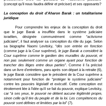
(concept qu’il nous faudra définir et préciser) et ses opposants? 
La conception du droit d’Aharon Barak : un totalitarisme 
juridique
Pour comprendre les enjeux de la conception du droit 
que le juge Barak a insufflée dans le système judiciaire 
israélien, désignée communément comme “activisme 
judiciaire”, il faut analyser sa conception du rôle du juge. Selon 
sa biographe Naomi Levitsky, “
dès son entrée en fonction 
(comme juge à la Cour suprême)
, le juge Barak a considéré la 
Cour suprême comme le gardien des murailles du pouvoir, et 
non pas seulement comme un organe ayant pour fonction de 
trancher des litiges entre deux parties
”. Comme il l'a précisé 
dans un livre d'entretiens, paru après son départ à la retraite (6), 
le juge Barak considère que le président de la Cour suprême a 
notamment pour fonction de “protéger le système judiciaire” 
contre les pouvoirs législatif et exécutif. Cette conception est 
étroitement liée à l’idée qu’il se fait du pouvoir, explique Levitsky, 
car “
à ses yeux, le pouvoir ne détient aucune légitimité propre, 
sinon celle qu’il tire du peuple et de la loi. Les compétences du 
pouvoir sont définies et limitées par la loi
” (7).