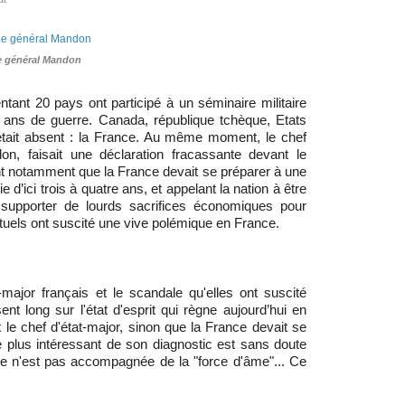
e général Mandon
ntant 20 pays ont participé à un séminaire militaire
x ans de guerre. Canada, république tchèque, Etats
 était absent : la France. Au même moment, le chef
don, faisait une déclaration fracassante devant le
ant notamment
que la France devait se préparer à une
 d’ici trois à quatre ans, et appelant la nation à être
supporter de lourds sacrifices économiques pour
ituels ont suscité une vive polémique en France.
-major français et le scandale qu'elles ont suscité
nt long sur l'état d'esprit qui règne aujourd’hui en
 le chef d'état-major, sinon que la France devait se
e plus intéressant de son diagnostic est sans doute
 elle n'est pas accompagnée de la "force d'âme"... Ce