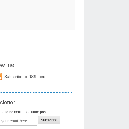
low me
Subscribe to RSS feed
letter
be to be notified of future posts.