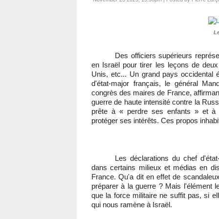
L
Des officiers supérieurs représe
en Israël pour tirer les leçons de deu
Unis, etc... Un grand pays occidental
d'état-major français, le général Man
congrès des maires de France, affirm
guerre de haute intensité contre la Russie
prête à « perdre ses enfants » et à 
protéger ses intérêts. Ces propos inhab
Les déclarations du chef d'état
dans certains milieux et médias en dise
France. Qu'a dit en effet de scandaleux
préparer à la guerre ? Mais l'élément l
que la force militaire ne suffit pas, si
qui nous ramène à Israël.