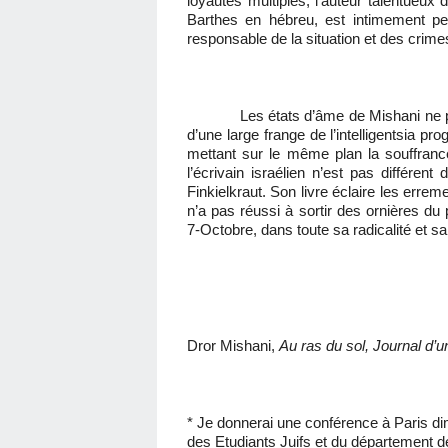
loyautés multiples, l’auteur talentueux
Barthes en hébreu, est intimement pe
responsable de la situation et des cri
Les états d’âme de Mishani ne peuve
d’une large frange de l’intelligentsia pro
mettant sur le même plan la souffranc
l’écrivain israélien n’est pas différent
Finkielkraut. Son livre éclaire les erreme
n’a pas réussi à sortir des ornières du
7-Octobre, dans toute sa radicalité et s
Dror Mishani,
Au ras du sol, Journal d’
* Je donnerai une conférence à Paris 
des Etudiants Juifs et du département d