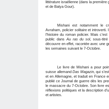
littérature israélienne (dans la premièr
et de Batya Gour).
Mishani est notamment le cr
Avraham, policier solitaire et introverti. 
l’histoire du roman policier. Mais c’es
public dans
Au ras du sol
, sous-titr
découvre en effet, racontée avec une gra
les semaines suivant le 7-Octobre.
Le livre de Mishani a pour poi
suisse allemand
Das Magazin,
qui s’est
et en Allemagne, et traduit en France 
publié ce Journal de guerre dès les prem
le massacre du 7-Octobre. Son livre est
réflexions politiques et la description d’u
et artistes.