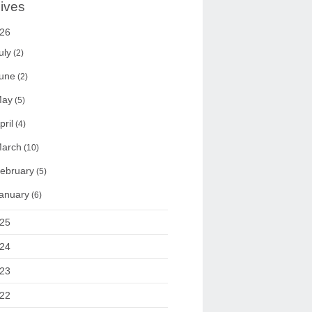
ives
26
uly
(2)
une
(2)
ay
(5)
pril
(4)
arch
(10)
ebruary
(5)
anuary
(6)
25
24
23
22