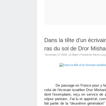
Dans la tête d’un écrivain
ras du sol de Dror Mishan
November 27 2025, 15:30pm
|
Posted by Pierre Lurç
De passage en France pour y fai
celui de l’écrivain israélien Dror Mishan
dont l’exemplaire, reçu en service de
séjour parisien. J’ai lu et apprécié, c
fait partie de la “deuxième génération