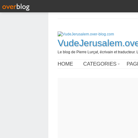
VudeJerusalem.ove
Le blog de Pierre Lurçat, écrivain et traducteur. 
HOME
CATEGORIES
PAG