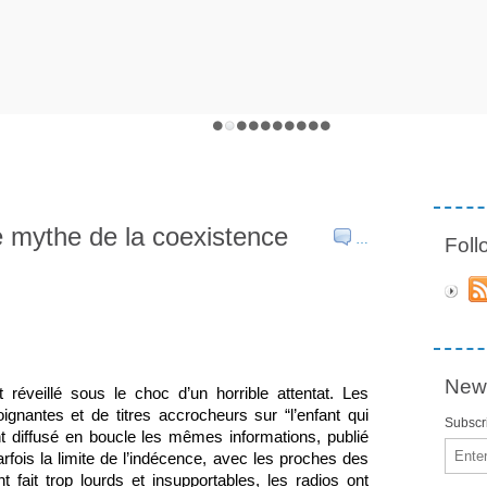
le mythe de la coexistence
…
Fol
News
réveillé sous le choc d’un horrible attentat. Les 
gnantes et de titres accrocheurs sur “l’enfant qui 
Subscri
 diffusé en boucle les mêmes informations, publié 
Email
rfois la limite de l’indécence, avec les proches des 
fait trop lourds et insupportables, les radios ont 