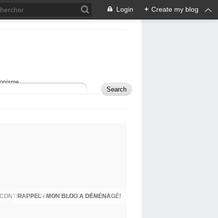
Login
+
Create my blog
sionisme.
RAPPEL - MON BLOG A DÉMÉNAGÉ!