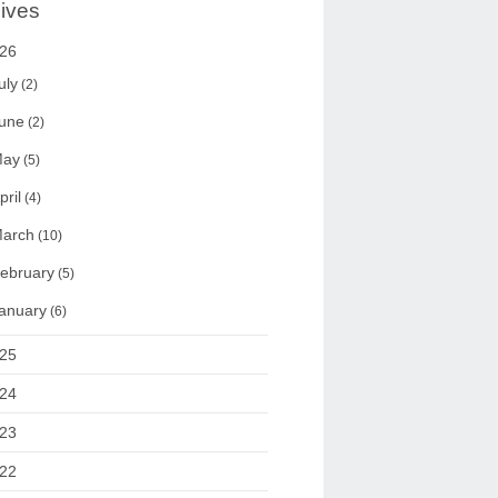
ives
26
uly
(2)
une
(2)
ay
(5)
pril
(4)
arch
(10)
ebruary
(5)
anuary
(6)
25
24
23
22