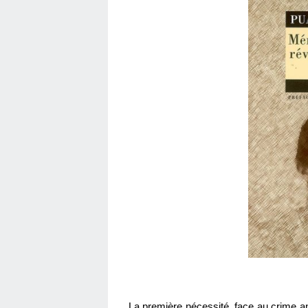
La première nécessité, face au crime an