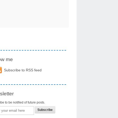
low me
Subscribe to RSS feed
letter
be to be notified of future posts.