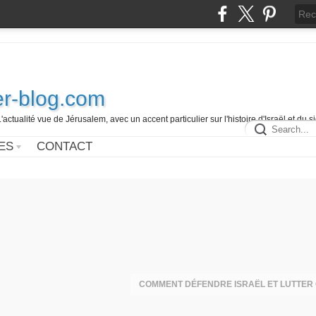
r-blog.com
L'actualité vue de Jérusalem, avec un accent particulier sur l'histoire d'Israël et du 
ES
CONTACT