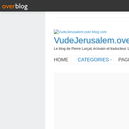
VudeJerusalem.ove
Le blog de Pierre Lurçat, écrivain et traducteur. 
HOME
CATEGORIES
PAG