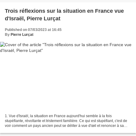
Trois réflexions sur la situation en France vue
d'Israël, Pierre Lurçat
Published on 07/03/2023 at 16:45
By
Pierre Lurçat
1. Vue d'Israël, la situation en France aujourd'hui semble à la fois
stupéfiante, révoltante et tristement familière. Ce qui est stupéfiant, c'est de
voir comment un pays ancien peut se déliter à vue d'œil et renoncer à sa
propre souveraineté et à sa...