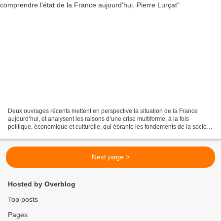
Deux ouvrages récents mettent en perspective la situation de la France
aujourd’hui, et analysent les raisons d’une crise multiforme, à la fois
politique, économique et culturelle, qui ébranle les fondements de la société
française. Le plus récent, celui...
Next page >
Hosted by Overblog
Top posts
Pages