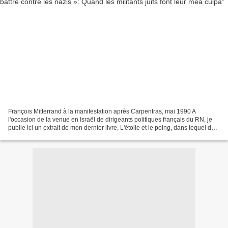
François Mitterrand à la manifestation après Carpentras, mai 1990 A
l'occasion de la venue en Israël de dirigeants politiques français du RN, je
publie ici un extrait de mon dernier livre, L'étoile et le poing, dans lequel des
militants juifs s'interrogent...