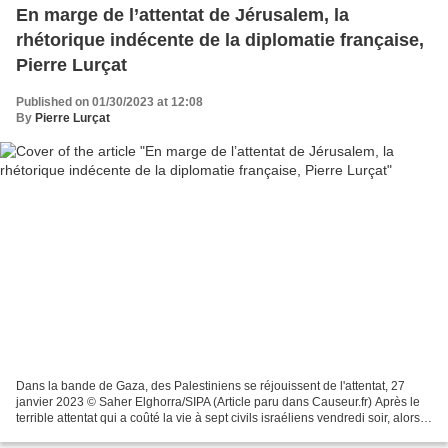
En marge de l’attentat de Jérusalem, la
rhétorique indécente de la diplomatie française,
Pierre Lurçat
Published on 01/30/2023 at 12:08
By
Pierre Lurçat
Dans la bande de Gaza, des Palestiniens se réjouissent de l'attentat, 27
janvier 2023 © Saher Elghorra/SIPA (Article paru dans Causeur.fr) Après le
terrible attentat qui a coûté la vie à sept civils israéliens vendredi soir, alors
qu’ils sortaient de...