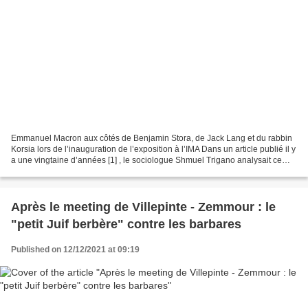
Emmanuel Macron aux côtés de Benjamin Stora, de Jack Lang et du rabbin
Korsia lors de l’inauguration de l’exposition à l’IMA Dans un article publié il y
a une vingtaine d’années [1] , le sociologue Shmuel Trigano analysait ce
qu’il qualifiait de “signe...
Après le meeting de Villepinte - Zemmour : le
"petit Juif berbère" contre les barbares
Published on 12/12/2021 at 09:19