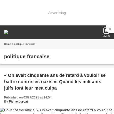
Advertising
MENU
Home
» politique francaise
politique francaise
« On avait cinquante ans de retard à vouloir se
battre contre les nazis »: Quand les militants
juifs font leur mea culpa
Published on 03/27/2025 at 14:54
By
Pierre Lurcat