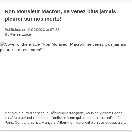
Non Monsieur Macron, ne venez plus jamais
pleurer sur nos morts!
Published on 11/12/2023 at 07:28
By
Pierre Lurçat
Monsieur le Président de la République française, Vous ne viendrez donc
pas à la manifestation contre l'antisémitisme qui se tiendra aujourd'hui à
Paris. Contrairement à François Mitterrand – qui avait bien des choses à se
reprocher à l'endroit du Peuple...