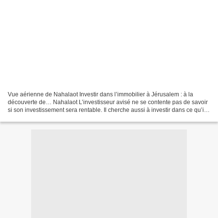
Vue aérienne de Nahalaot Investir dans l’immobilier à Jérusalem : à la
découverte de… Nahalaot L’investisseur avisé ne se contente pas de savoir
si son investissement sera rentable. Il cherche aussi à investir dans ce qu’il
aime, qu’il s’agisse d’art...