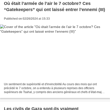
Où était l’armée de l’air le 7 octobre? Ces
“Gatekeepers” qui ont laissé entrer l’ennemi (III)
Published on 02/26/2024 at 15:33
Un sentiment de supériorité et d'invincibilité Au cours des mois qui ont
précédé le 7 octobre, on a entendu à plusieurs reprises des officiers
supérieurs de Tsahal, y compris des anciens généraux et chefs d’état-major,
affirmer sans sourciller qu’ils...
Les civils de Gaza sont-ils vraiment