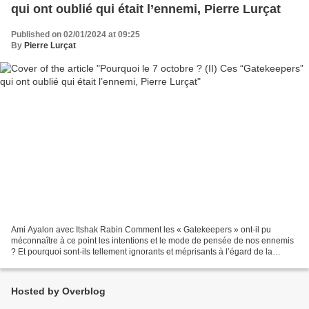
qui ont oublié qui était l’ennemi, Pierre Lurçat
Published on 02/01/2024 at 09:25
By
Pierre Lurçat
Ami Ayalon avec Itshak Rabin Comment les « Gatekeepers » ont-il pu
méconnaître à ce point les intentions et le mode de pensée de nos ennemis
? Et pourquoi sont-ils tellement ignorants et méprisants à l’égard de la
tradition d’Israël, ou plus précisément,...
Hosted by Overblog