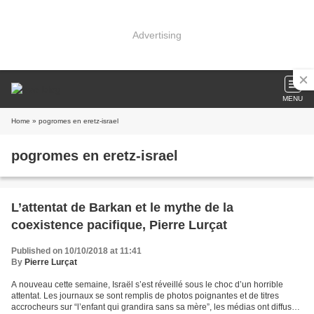
Advertising
MENU
Home
» pogromes en eretz-israel
pogromes en eretz-israel
L’attentat de Barkan et le mythe de la
coexistence pacifique, Pierre Lurçat
Published on 10/10/2018 at 11:41
By
Pierre Lurçat
A nouveau cette semaine, Israël s’est réveillé sous le choc d’un horrible
attentat. Les journaux se sont remplis de photos poignantes et de titres
accrocheurs sur “l’enfant qui grandira sans sa mère”, les médias ont diffusé