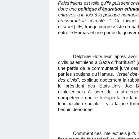
Palestiniens est telle qu’ils puissent env
donc une
politique d’épuration ethniq
entraves à la fois à la politique humani
réassurant la sécurité…”.
Ce faisant,
d’Israël (UE, frange progressiste du par
entre le Hamas et une partie du gouvern
Delphine Horvilleur, après avoir 
civils palestiniens à Gaza d’”horrifiant” 
une partie de la communauté juive des
par les soutiens du Hamas. “
Israël doi
des civils
”, explique doctement la rabbin
le président des Etats-Unis Joe B
d’intellectuels à juger de la stratégi
compétence que le téléspectateur lambd
leur position sociale, il y a là une for
besoin dénoncée.
Comment ces intellectuels juifs 