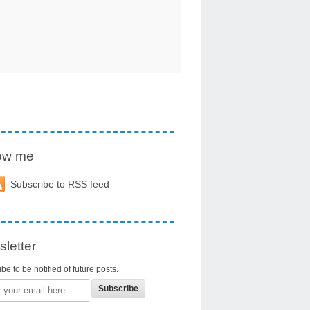
low me
Subscribe to RSS feed
letter
be to be notified of future posts.