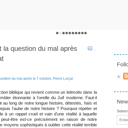
t la question du mal après
…
at
Fol
onction biblique qui revient comme un leitmotiv dans la
embler étonnante à l'oreille du Juif moderne. Faut-il
News
 au long de notre longue histoire, détestés, haïs et
uis l'aube de notre histoire ? Pourquoi répéter et
Subscri
e à un rappel cruel et vain d'une réalité à laquelle
Email
peut-être est-ce précisément en raison de notre
 moyens sophistiqués à oublier cette réalité terrible