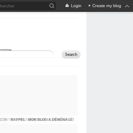
Login
+
Create my blog
sionisme.
RAPPEL - MON BLOG A DÉMÉNAGÉ!