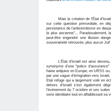
Mais la création de l'État d'Isr
sur cette question primordiale, en d
persistance de l'antisémitisme en diasp
la plus ancienne”... Paradoxalement, la
peut-être engendré une illusion dange
souveraineté retrouvée, plus aucun Juif
L'État d'Israël est ainsi devenu
synonyme d'une “police d'assurance” 
haine antijuive en Europe, en URSS ou, 
par une vague d'émigration vers Israël,
Etat refuge qui a largement volé en écl
dehors d'Israël s'est également dégr
l'événement du 7 octobre et ses suites 
sens identitaire tout en affaiblissant sa