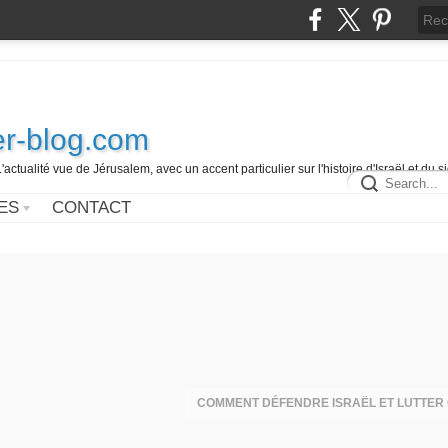
r-blog.com
L'actualité vue de Jérusalem, avec un accent particulier sur l'histoire d'Israël et du 
ES
CONTACT