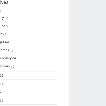
ives
26
uly
(2)
une
(2)
ay
(5)
pril
(4)
arch
(10)
ebruary
(5)
anuary
(6)
25
24
23
22