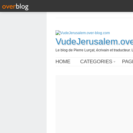
VudeJerusalem.ove
Le blog de Pierre Lurçat, écrivain et traducteur. 
HOME
CATEGORIES
PAG