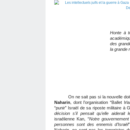
Honte à t
académique,
des grande
la grande 
On ne sait pas si la nouvelle doi
Naharin
, dont l’organisation “Ballet Ir
“punir” Israël de sa riposte militaire à 
décision s’il pensait qu’elle aiderait 
israélienne Kan, “
Notre gouvernement 
personnes sont des ennemis d’Israël
Naharin, ne sont pas les terroristes 