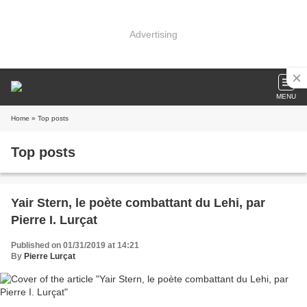
Advertising
MENU
Home
» Top posts
Top posts
Yair Stern, le poète combattant du Lehi, par
Pierre I. Lurçat
Published on 01/31/2019 at 14:21
By
Pierre Lurçat