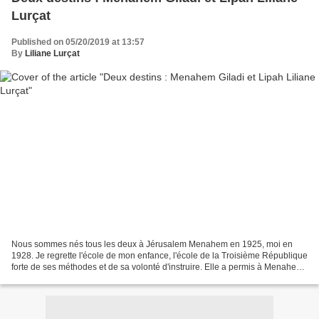
Lurçat
Published on 05/20/2019 at 13:57
By
Liliane Lurçat
Nous sommes nés tous les deux à Jérusalem Menahem en 1925, moi en
1928. Je regrette l'école de mon enfance, l'école de la Troisième République
forte de ses méthodes et de sa volonté d'instruire. Elle a permis à Menahem
(francisé en Marcel) et moi francisée...