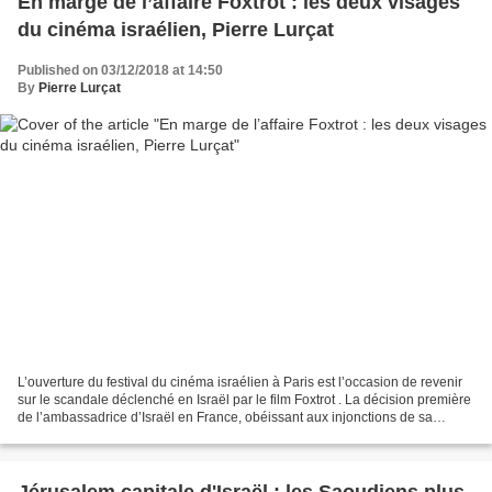
En marge de l’affaire Foxtrot : les deux visages
du cinéma israélien, Pierre Lurçat
Published on 03/12/2018 at 14:50
By
Pierre Lurçat
L’ouverture du festival du cinéma israélien à Paris est l’occasion de revenir
sur le scandale déclenché en Israël par le film Foxtrot . La décision première
de l’ambassadrice d’Israël en France, obéissant aux injonctions de sa
ministre de la Culture Miri...
Jérusalem capitale d'Israël : les Saoudiens plus