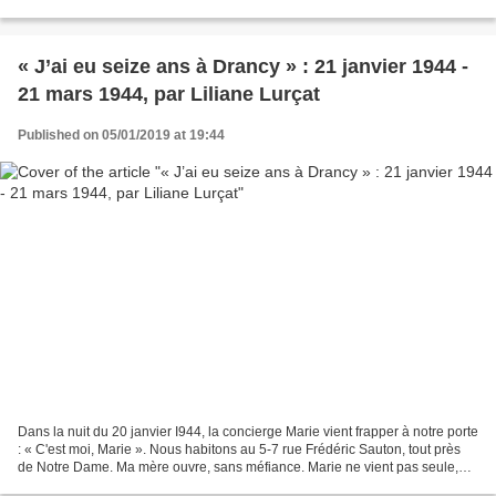
essentiel de...
« J’ai eu seize ans à Drancy » : 21 janvier 1944 -
21 mars 1944, par Liliane Lurçat
Published on 05/01/2019 at 19:44
Dans la nuit du 20 janvier I944, la concierge Marie vient frapper à notre porte
: « C'est moi, Marie ». Nous habitons au 5-7 rue Frédéric Sauton, tout près
de Notre Dame. Ma mère ouvre, sans méfiance. Marie ne vient pas seule,
elle est suivie d'un homme...