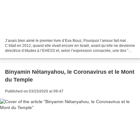
J’avais bien aimé le premier livre d’Eva Illouz, Pourquoi l’amour fait mal .
C’était en 2012, quand elle vivait encore en Israël, avant qu’elle ne devienne
directrice d’études à l’EHESS et, selon l’expression consacrée, une des “
intellectuelles les plus...
Binyamin Nétanyahou, le Coronavirus et le Mont
du Temple
Published on 03/15/2020 at 09:47