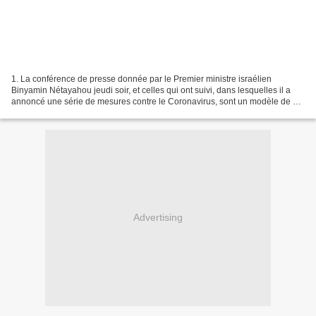
1. La conférence de presse donnée par le Premier ministre israélien
Binyamin Nétayahou jeudi soir, et celles qui ont suivi, dans lesquelles il a
annoncé une série de mesures contre le Coronavirus, sont un modèle de ce
que Nétayahou sait le mieux faire....
Advertising