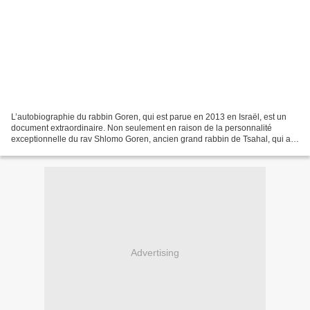
L’autobiographie du rabbin Goren, qui est parue en 2013 en Israël, est un
document extraordinaire. Non seulement en raison de la personnalité
exceptionnelle du rav Shlomo Goren, ancien grand rabbin de Tsahal, qui a
joué un rôle essentiel dans de nombreux...
Advertising