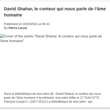
David Shahar, le conteur qui nous parle de l’âme
humaine
Published on 10/03/2021 at 06:41
By
Pierre Lurçat
Dans la bibliothèque de mon père (II) : David Shahar, le conteur qui nous
parle de l’âme humaine A ta mémoire, mon père Niftar le 27 Tichri 5773
François Lurçat z.l. (1927-2012) La bibliothèque de mon père - qui
recouvrait presque tous les murs de la...