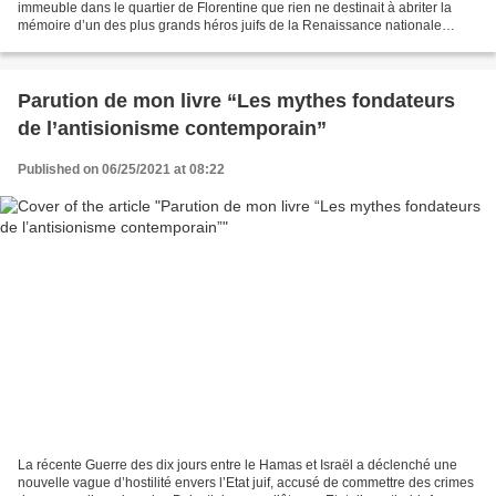
immeuble dans le quartier de Florentine que rien ne destinait à abriter la
mémoire d’un des plus grands héros juifs de la Renaissance nationale
d’Israël : le fondateur et chef...
Parution de mon livre “Les mythes fondateurs
de l’antisionisme contemporain”
Published on 06/25/2021 at 08:22
La récente Guerre des dix jours entre le Hamas et Israël a déclenché une
nouvelle vague d’hostilité envers l’Etat juif, accusé de commettre des crimes