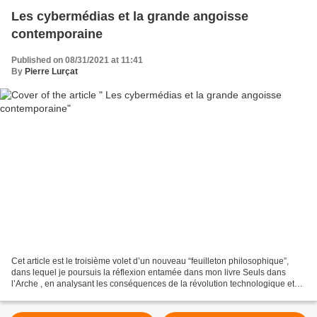
Les cybermédias et la grande angoisse
contemporaine
Published on 08/31/2021 at 11:41
By
Pierre Lurçat
Cet article est le troisième volet d’un nouveau “feuilleton philosophique”,
dans lequel je poursuis la réflexion entamée dans mon livre Seuls dans
l’Arche , en analysant les conséquences de la révolution technologique et
numérique sur la vie et sur la...