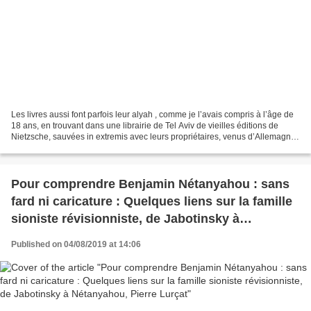
Les livres aussi font parfois leur alyah , comme je l’avais compris à l’âge de
18 ans, en trouvant dans une librairie de Tel Aviv de vieilles éditions de
Nietzsche, sauvées in extremis avec leurs propriétaires, venus d’Allemagne
dans les années 1930....
Pour comprendre Benjamin Nétanyahou : sans
fard ni caricature : Quelques liens sur la famille
sioniste révisionniste, de Jabotinsky à
Nétanyahou, Pierre Lurçat
Published on 04/08/2019 at 14:06