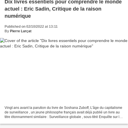
Dix livres essentiels pour comprendre le monde
actuel : Eric Sadin, Critique de la raison
numérique
Published on 02/10/2022 at 13:11
By
Pierre Lurçat
Vingt ans avant la parution du livre de Soshana Zuboff, L’âge du capitalisme
de surveillance , un jeune philosophe français avait déjà publié un livre au
titre étonnamment similaire : Surveillance globale , sous-titré Enquête sur les
nouvelles formes...