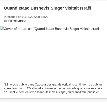
Quand Isaac Bashevis Singer visitait Israël
Published on 02/14/2022 at 18:20
By
Pierre Lurçat
N.B. Article publié dans Causeur Les grands écrivains continuent de publier
après leur mort… C’est la réflexion en forme de boutade que je me suis faite
en lisant le dernier livre d’Isaac Bashevis-Singer, qui vient d’être publié en
hébreu, traduit du...