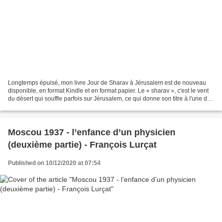
Longtemps épuisé, mon livre Jour de Sharav à Jérusalem est de nouveau
disponible, en format Kindle et en format papier. Le « sharav », c'est le vent
du désert qui souffle parfois sur Jérusalem, ce qui donne son titre à l'une des
nouvelles de cet agréable...
Moscou 1937 - l’enfance d’un physicien
(deuxième partie) - François Lurçat
Published on 10/12/2020 at 07:54