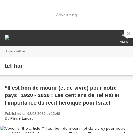
Advertising
MENU
Home
» tel hai
tel hai
“Il est bon de mourir (et de vivre) pour notre
pays” 1920 - 2020 : Les cent ans de Tel Haï et
l’importance du récit héroïque pour Israël
Published on 03/08/2020 at 12:48
By
Pierre Lurçat