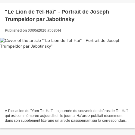
"Le Lion de Tel-Haï" - Portrait de Joseph
Trumpeldor par Jabotinsky
Published on 03/05/2020 at 08:44
A l'occasion du "Yom Tel-Haï" - la journée du souvenir des héros de Tel-Haï -
qui est commémorée aujourd'hui, le journal Ha'aretz publiait récemment
dans son supplément littéraire un article passionnant sur la correspondance
de Joseph Trumpeldor. Dans...