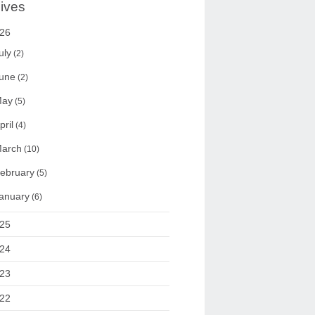
ives
26
uly
(2)
une
(2)
ay
(5)
pril
(4)
arch
(10)
ebruary
(5)
anuary
(6)
25
24
23
22