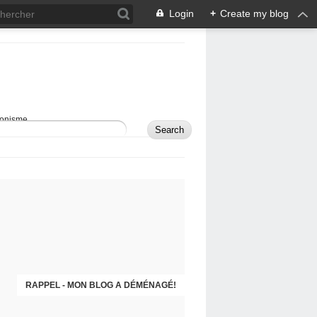
Login
+
Create my blog
sionisme.
RAPPEL - MON BLOG A DÉMÉNAGÉ!