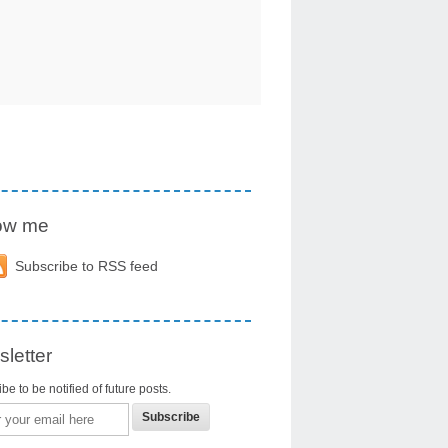
low me
Subscribe to RSS feed
letter
be to be notified of future posts.