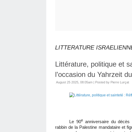
LITTERATURE ISRAELIENN
Littérature, politique et 
l’occasion du Yahrzeit d
August 25 2025, 08:05am
|
Posted by Pierre Lurçat
e
Le 90
anniversaire du décès 
rabbin de la Palestine mandataire et fig