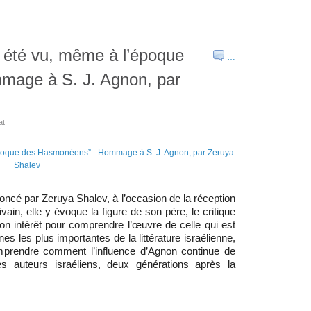
s été vu, même à l’époque
…
age à S. J. Agnon, par
at
noncé par Zeruya Shalev, à l’occasion de la réception
ain, elle y évoque la figure de son père, le critique
son intérêt pour comprendre l’œuvre de celle qui est
 les plus importantes de la littérature israélienne,
mprendre comment l’influence d’Agnon continue de
les auteurs israéliens, deux générations après la