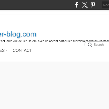
r-blog.com
L'actualité vue de Jérusalem, avec un accent particulier sur l'histoire d'Israël et du 
ES
CONTACT