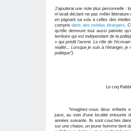
J’ajouterai une note plus personnelle : l
m’avait déclaré ne pas mêler littérature 
en joignant sa voix à celles des intelle
compris
dans des médias étrangers
. C
qu’elle demeure tout aussi patriote qu’ell
territoire qui est indépendant de la poli
» qui prédit l’avenir. Le rôle de l’écriv
réalité... Lorsque je suis à l’étranger, 
politique”).
Le coq Rabbi
“Imaginez-vous deux enfants e
juive, au sein d’une localité entourée
années soixante. Ils sont couchés dans l
sur une chaise, un jeune homme tient d