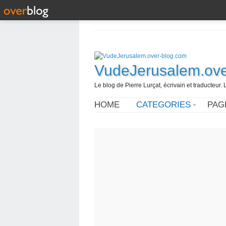
VudeJerusalem.ove
Le blog de Pierre Lurçat, écrivain et traducteur. 
HOME
CATEGORIES
PAG