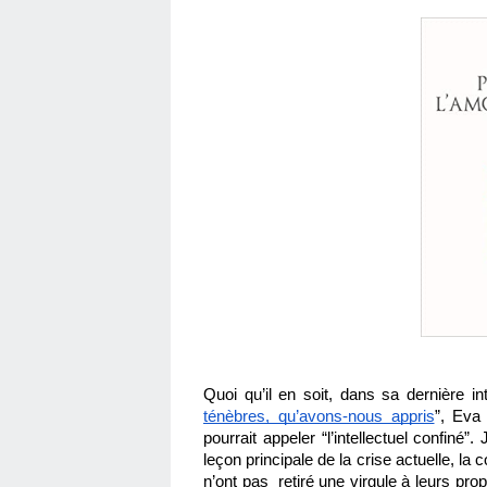
Quoi qu’il en soit, dans sa dernière int
ténèbres, qu’avons-nous appris
”, Eva
pourrait appeler “l’intellectuel confiné”.
leçon principale de la crise actuelle, la c
n’ont pas  retiré une virgule à leurs pro