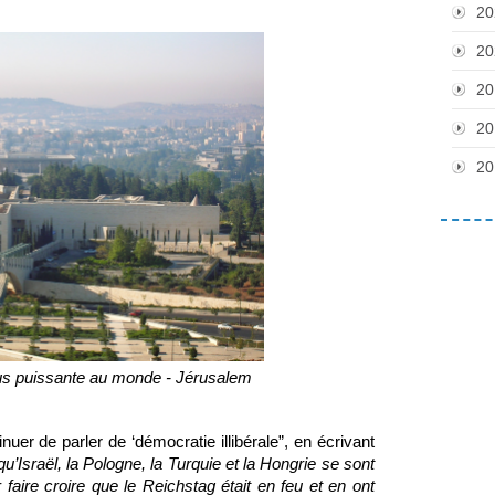
20
20
20
20
20
us puissante au monde - Jérusalem
er de parler de ‘démocratie illibérale”, en écrivant 
qu’Israël, la Pologne, la Turquie et la Hongrie se sont 
faire croire que le Reichstag était en feu et en ont 