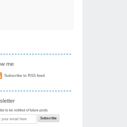
low me
Subscribe to RSS feed
letter
be to be notified of future posts.