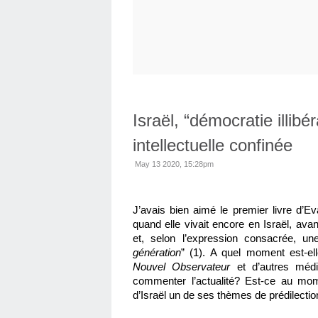
Israël, “démocratie illib
intellectuelle confinée
May 13 2020, 15:28pm
J’avais bien aimé le premier livre d’Eva
quand elle vivait encore en Israël, avan
et, selon l’expression consacrée, un
génération
Nouvel Observateur
 et d’autres médi
commenter l’actualité? Est-ce au mo
d’Israël un de ses thèmes de prédilectio