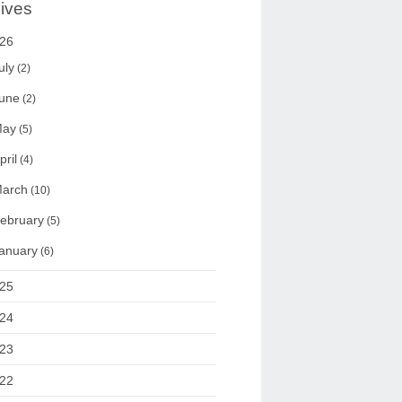
ives
26
uly
(2)
une
(2)
ay
(5)
pril
(4)
arch
(10)
ebruary
(5)
anuary
(6)
25
24
23
22