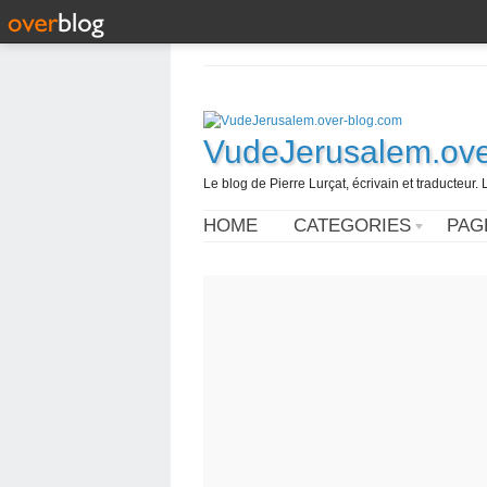
VudeJerusalem.ove
Le blog de Pierre Lurçat, écrivain et traducteur. 
HOME
CATEGORIES
PAG