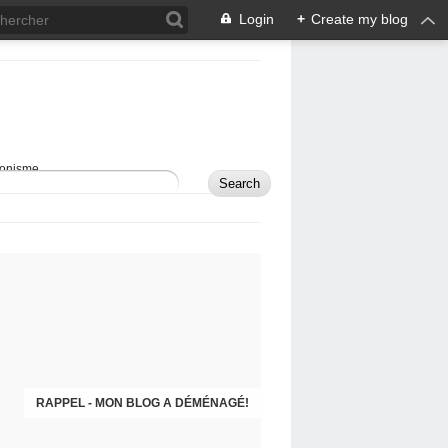
Login
+
Create my blog
sionisme.
RAPPEL - MON BLOG A DÉMÉNAGÉ!