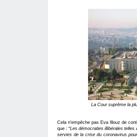
La Cour suprême la pl
Cela n’empêche pas Eva Illouz de continu
que : “
Les démocraties illibérales telles 
servies de la crise du coronavirus pour 