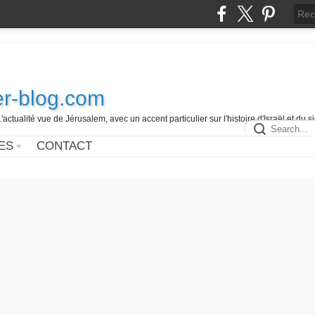
r-blog.com
L'actualité vue de Jérusalem, avec un accent particulier sur l'histoire d'Israël et du 
ES
CONTACT