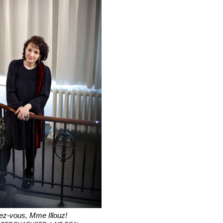
ez-vous, Mme Illouz! 