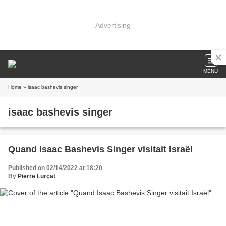
Advertising
MENU
Home
» isaac bashevis singer
isaac bashevis singer
Quand Isaac Bashevis Singer visitait Israël
Published on 02/14/2022 at 18:20
By
Pierre Lurçat