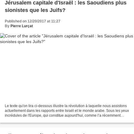
Jérusalem capitale d'Israël : les Saoudiens plus
sionistes que les Juifs?
Published on 12/20/2017 at 11:27
By
Pierre Lurçat
Le texte qu'on lira ci-dessous illustre la révolution à laquelle nous assistons
actuellement dans les rapports entre Israël et le monde arabe. Sous les yeux
incrédules de l'Europe, qui constitue aujourd'hui, comme l’a récemment
rappelé Caroline Glick...