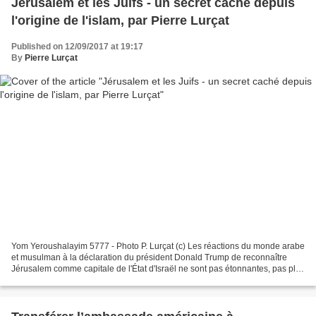
Jérusalem et les Juifs - un secret caché depuis
l'origine de l'islam, par Pierre Lurçat
Published on 12/09/2017 at 19:17
By
Pierre Lurçat
Yom Yeroushalayim 5777 - Photo P. Lurçat (c) Les réactions du monde arabe
et musulman à la déclaration du président Donald Trump de reconnaître
Jérusalem comme capitale de l'État d'Israël ne sont pas étonnantes, pas plus
que celle de la France, qui a...