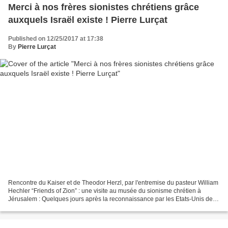
Merci à nos frères sionistes chrétiens grâce
auxquels Israël existe ! Pierre Lurçat
Published on 12/25/2017 at 17:38
By
Pierre Lurçat
Rencontre du Kaiser et de Theodor Herzl, par l'entremise du pasteur William
Hechler “Friends of Zion” : une visite au musée du sionisme chrétien à
Jérusalem : Quelques jours après la reconnaissance par les Etats-Unis de la
capitale d’Israël, Jérusalem,...