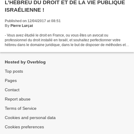
L’HÉBREU DU DROIT ET DE LA VIE PUBLIQUE
ISRAÉLIENNE !
Published on 12/04/2017 at 08:51
By
Pierre Lurçat
- Vous avez étudié le droit en France, ou vous êtes un avocat ou
professionnel du droit installé en Israël, et souhaitez perfectionner votre
hébreu dans le domaine juridique, dans le but de disposer de méthodes et
d’outils pour réussir les examens d’équivalence...
Hosted by Overblog
Top posts
Pages
Contact
Report abuse
Terms of Service
Cookies and personal data
Cookies preferences