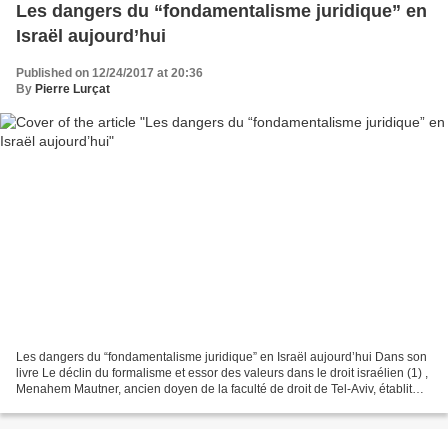
Les dangers du “fondamentalisme juridique” en
Israël aujourd’hui
Published on 12/24/2017 at 20:36
By
Pierre Lurçat
Les dangers du “fondamentalisme juridique” en Israël aujourd’hui Dans son
livre Le déclin du formalisme et essor des valeurs dans le droit israélien (1) ,
Menahem Mautner, ancien doyen de la faculté de droit de Tel-Aviv, établit
une comparaison en apparence...