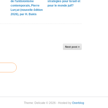
de l’antisionisme
stratégies pour Israël et
contemporain, Pierre
pour le monde juif?
Lurçat (nouvelle édition
2026), par H. Bakis
Next post »
Theme: Delicate © 2026 - Hosted by
Overblog