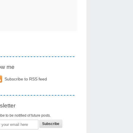
low me
Subscribe to RSS feed
letter
be to be notified of future posts.