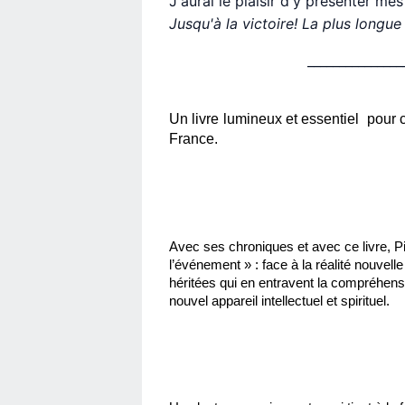
J'aurai le plaisir d'y présenter me
Jusqu'à la victoire! La plus longu
_______________
Un livre lumineux et essentiel  pour
France.
Avec ses chroniques et avec ce livre, Pi
l’événement » : face à la réalité nouvell
héritées qui en entravent la compréhensi
nouvel appareil intellectuel et spirituel.