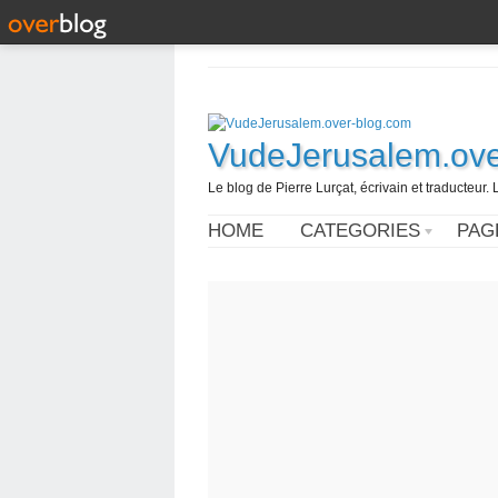
VudeJerusalem.ove
Le blog de Pierre Lurçat, écrivain et traducteur. 
HOME
CATEGORIES
PAG