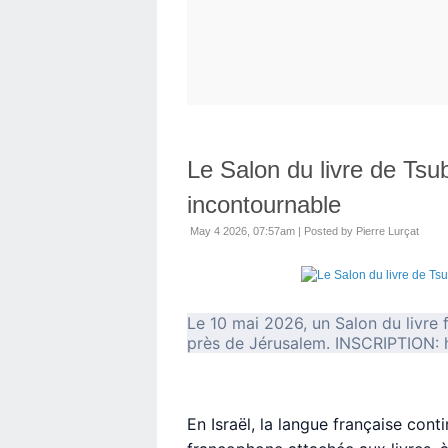
Le Salon du livre de Tsu
incontournable
May 4 2026, 07:57am
|
Posted by Pierre Lurçat
Le 10 mai 2026, un Salon du livre
près de Jérusalem. INSCRIPTION:
En Israël, la langue française con