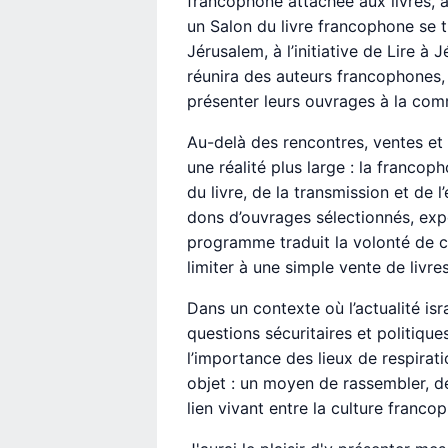
francophone attachée aux livres, à
un Salon du livre francophone se 
Jérusalem, à l’initiative de Lire à 
réunira des auteurs francophones, 
présenter leurs ouvrages à la com
Au-delà des rencontres, ventes et
une réalité plus large : la francop
du livre, de la transmission et de l
dons d’ouvrages sélectionnés, expo
programme traduit la volonté de cr
limiter à une simple vente de livres
Dans un contexte où l’actualité is
questions sécuritaires et politiques
l’importance des lieux de respiratio
objet : un moyen de rassembler, de
lien vivant entre la culture francop