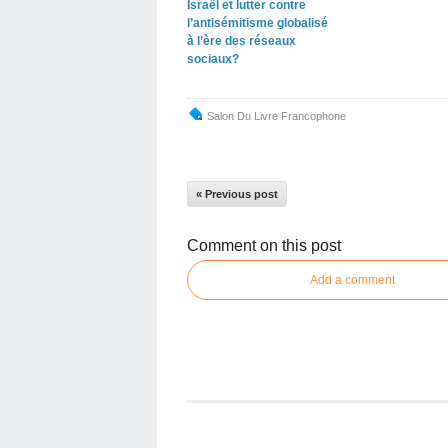
Israël et lutter contre
l’antisémitisme globalisé
à l’ère des réseaux
sociaux?
Salon Du Livre Francophone
« Previous post
Comment on this post
Add a comment