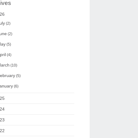
ives
26
uly
(2)
une
(2)
ay
(5)
pril
(4)
arch
(10)
ebruary
(5)
anuary
(6)
25
24
23
22