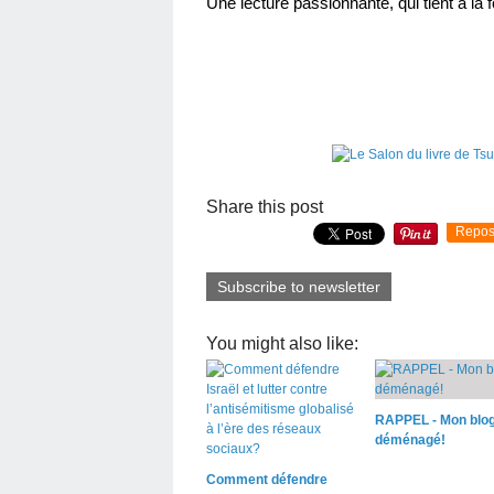
Une lecture passionnante, qui tient à la f
Share this post
Repos
Subscribe to newsletter
You might also like:
RAPPEL - Mon blog
déménagé!
Comment défendre