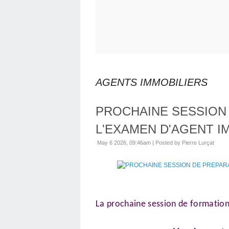
AGENTS IMMOBILIERS
PROCHAINE SESSION 
L'EXAMEN D'AGENT I
May 6 2026, 09:46am
|
Posted by Pierre Lurçat
La prochaine session de formation