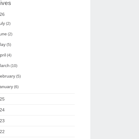
ives
26
uly
(2)
une
(2)
ay
(5)
pril
(4)
arch
(10)
ebruary
(5)
anuary
(6)
25
24
23
22