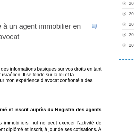
20
20
20
e à un agent immobilier en
…
20
 avocat
20
 des informations basiques sur vos droits en tant 
sraélien. Il se fonde sur la loi et la 
sur mon expérience d’avocat confronté à des 
lômé et inscrit auprès du Registre des agents 
immobiliers, nul ne peut exercer l’activité de 
t diplômé et inscrit, à jour de ses cotisations. A 