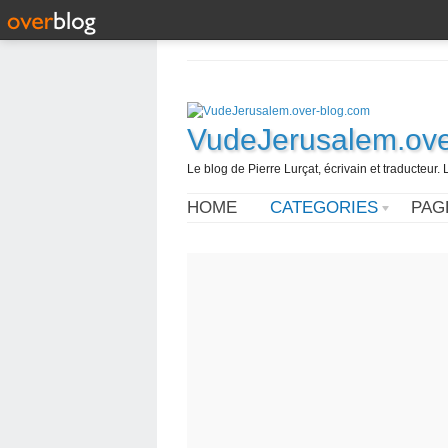
VudeJerusalem.ove
Le blog de Pierre Lurçat, écrivain et traducteur. 
HOME
CATEGORIES
PAG