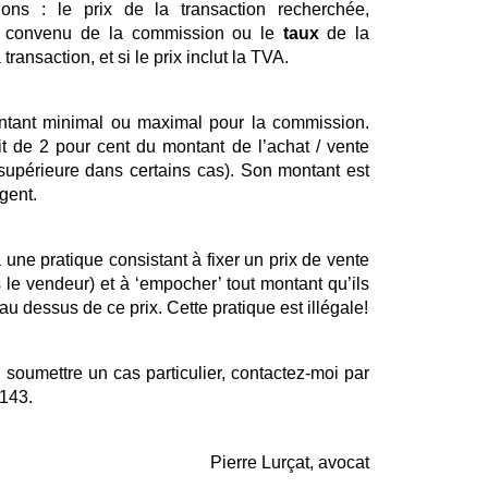
ions : le prix de la transaction recherchée, 
 
convenu de la commission ou le 
taux
 de la 
ransaction, et si le prix inclut la TVA.
ontant minimal ou maximal pour la commission. 
 de 2 pour cent du montant de l’achat / vente 
 supérieure dans certains cas). Son montant est 
gent. 
 une pratique consistant à fixer un prix de vente 
 le vendeur) et à ‘empocher’ tout montant qu’ils 
parviendront à obtenir d’un acheteur au dessus de ce prix. Cette pratique est illégale! 
soumettre un cas particulier, contactez-moi par 
5143.
Pierre Lurçat, avocat