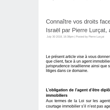
Connaître vos droits fac
Israël par Pierre Lurçat,
July 30 2018, 16:38pm
|
Posted by Pierre Lurçat
Le présent article vise à vous donner
que client, face à un agent immobilier i
jurisprudence israélienne ainsi que 
litiges dans ce domaine.
L’obligation de l’agent d’être dip
immobiliers
Aux termes de la Loi sur les agents 
courtage immobilier s’il n’est pas agen