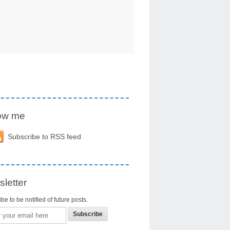
low me
Subscribe to RSS feed
letter
be to be notified of future posts.