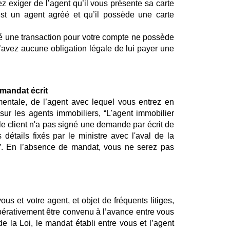
ez exiger de l’agent qu’il vous présente sa carte 
 est un agent agréé et qu’il possède une carte 
lisé une transaction pour votre compte ne possède 
’avez aucune obligation légale de lui payer une 
 mandat écrit
mentale, de l’agent avec lequel vous entrez en 
i sur les agents immobiliers, “L'agent immobilier 
le client n'a pas signé une demande par écrit de 
 détails fixés par le ministre avec l'aval de la 
”. En l’absence de mandat, vous ne serez pas 
s et votre agent, et objet de fréquents litiges, 
érativement être convenu à l’avance entre vous 
de la Loi, le mandat établi entre vous et l’agent 