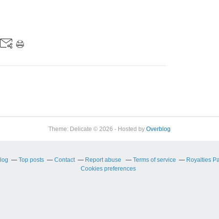
Theme: Delicate © 2026 - Hosted by
Overblog
blog
Top posts
Contact
Report abuse
Terms of service
Royalties P
Cookies preferences