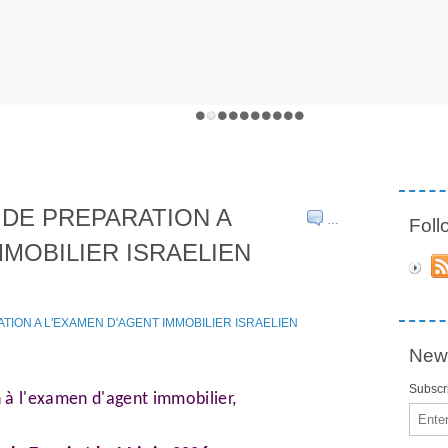
DE PREPARATION A
…
Fol
MMOBILIER ISRAELIEN
News
Subscri
 à l'examen d'agent immobilier,
Email