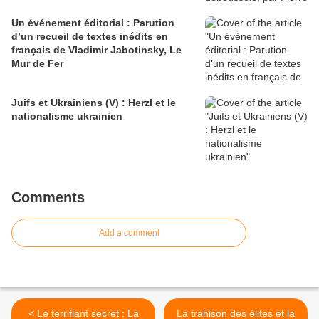
Un événement éditorial : Parution
d’un recueil de textes inédits en
français de Vladimir Jabotinsky, Le
Mur de Fer
Juifs et Ukrainiens (V) : Herzl et le
nationalisme ukrainien
Comments
Add a comment
< Le terrifiant secret : La
La trahison des élites et la