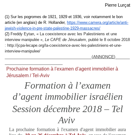
Pierre Lurçat
(1) Sur les pogromes de 1921, 1929 et 1936, voir notamment le bon 
article (en anglais) de R. Hollander, 
https://www.camera.org/article/anti-
jewish-violence-in-pre-state-palestine-1929-massacres/
(2) 
Freddy Eytan, « La coexistence avec les Palestiniens et une 
interview manipulée », 
Le CAPE de Jérusalem
, publié le 8 octobre 2018 
: http://jcpa-lecape.org/la-coexistence-avec-les-palestiniens-et-une-
interview-manipulee/
____________________________________(
ANNONCE
)______
________________________
Prochaine formation à l'examen d'agent immobilier à
Jérusalem / Tel-Aviv
Formation à l’examen
d’agent immobilier israélien
Session décembre
2018 – Tel
Aviv
La prochaine formation à l'examen d'agent immobilier aura