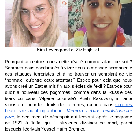
Kim Levengrond et Ziv Hajbi z.l.
Pourquoi acceptons-nous cette réalité comme allant de soi ? 
Sommes-nous condamnés à vivre sous la menace permanente 
des attaques terroristes et à ne trouver un semblant de vie 
“normale” qu’entre deux attentats? Est-ce pour cela que nous 
avons créé un Etat et mis fin aux siècles de l’exil ? Etait-ce pour 
subir à nouveau des pogromes, comme dans la Russie des 
tsars ou dans l’Algérie coloniale? Puah Rakovski, militante 
sioniste et pour les droits des femmes, raconte dans 
son très 
beau livre autobiographique, 
Mémoires d’une révolutionnaire 
juive
, le sentiment de désespoir qui l’envahit après le pogrome 
de 1921 à Jaffa, qui fit plusieurs dizaines de mort, parmi 
lesquels l’écrivain Yossef Haïm Brenner. 