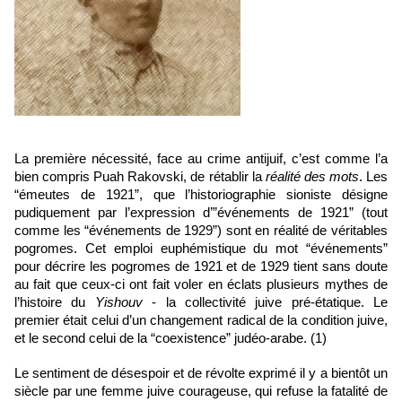
La première nécessité, face au crime antijuif, c’est comme l’a 
bien compris Puah Rakovski, de rétablir la 
réalité des mots
. Les 
“émeutes de 1921”, que l’historiographie sioniste désigne 
pudiquement par l’expression d’”événements de 1921” (tout 
comme les “événements de 1929”) sont en réalité de véritables 
pogromes. Cet emploi euphémistique du mot “événements” 
pour décrire les pogromes de 1921 et de 1929 tient sans doute 
au fait que ceux-ci ont fait voler en éclats plusieurs mythes de 
l’histoire du 
Yishouv 
- la collectivité juive pré-étatique. Le 
premier était celui d’un changement radical de la condition juive, 
et le second celui de la “coexistence” judéo-arabe. (1)
Le sentiment de désespoir et de révolte exprimé il y a bientôt un 
siècle par une femme juive courageuse, qui refuse la fatalité de 