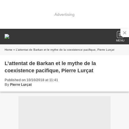
Advertising
MENU
Home
» L’attentat de Barkan et le mythe de la coexistence pacifique, Pierre Lurçat
L’attentat de Barkan et le mythe de la
coexistence pacifique, Pierre Lurçat
Published on 10/10/2018 at 11:41
By
Pierre Lurçat