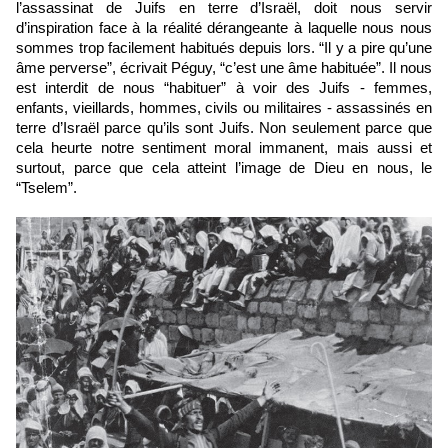
l’assassinat de Juifs en terre d’Israël, doit nous servir 
d’inspiration face à la réalité dérangeante à laquelle nous nous 
sommes trop facilement habitués depuis lors. “Il y a pire qu’une 
âme perverse”, écrivait Péguy, “c’est une âme habituée”. Il nous 
est interdit de nous “habituer” à voir des Juifs - femmes, 
enfants, vieillards, hommes, civils ou militaires - assassinés en 
terre d’Israël parce qu’ils sont Juifs. Non seulement parce que 
cela heurte notre sentiment moral immanent, mais aussi et 
surtout, parce que cela atteint l’image de Dieu en nous, le 
“Tselem”.