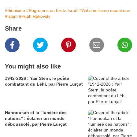
#Sionisme
#Pogromes en Eretz-Israël
#Antisémitisme musulman
#Islam
#Puah Rakovski
Share
You might also like
1942-2026 : Yaïr Stern, le poète
combattant du Léhi, par Pierre Lurçat
Hannoukah et la “lumière des
nations” : éclairer un monde
déboussolé, par Pierre Lurçat