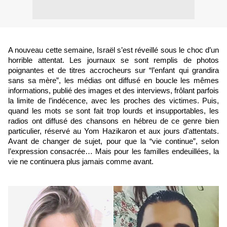
A nouveau cette semaine, Israël s’est réveillé sous le choc d’un 
horrible attentat. Les journaux se sont remplis de photos 
poignantes et de titres accrocheurs sur “l’enfant qui grandira 
sans sa mère”, les médias ont diffusé en boucle les mêmes 
informations, publié des images et des interviews, frôlant parfois 
la limite de l’indécence, avec les proches des victimes. Puis, 
quand les mots se sont fait trop lourds et insupportables, les 
radios ont diffusé des chansons en hébreu de ce genre bien 
particulier, réservé au Yom Hazikaron et aux jours d’attentats. 
Avant de changer de sujet, pour que la “vie continue”, selon 
l’expression consacrée… Mais pour les familles endeuillées, la 
vie ne continuera plus jamais comme avant. 