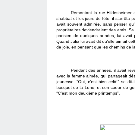
Remontant la rue Hildesheimer où 
shabbat et les jours de fête, il s’arrêta 
avait souvent admirée, sans penser qu’il
propriétaires deviendraient des amis. Sa 
parisien de quelques années, lui avait 
Quand Julia lui avait dit qu’elle aimait cet
de joie, en pensant que les chemins de l
Pendant des années, il avait rêvé d
avec la femme aimée, qui partageait déso
jeunesse. “Oui, c’est bien celà!” se dit-i
bosquet de la Lune, et son coeur de gon
“C’est mon deuxième printemps”.