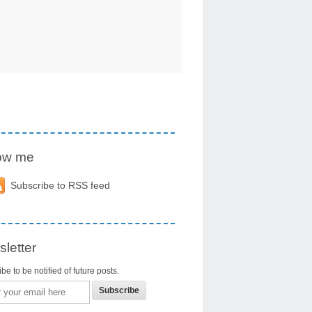
low me
Subscribe to RSS feed
letter
be to be notified of future posts.