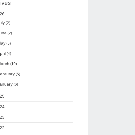
ives
26
uly
(2)
une
(2)
ay
(5)
pril
(4)
arch
(10)
ebruary
(5)
anuary
(6)
25
24
23
22