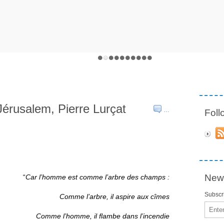
Jérusalem, Pierre Lurçat
…
Fol
News
“
Car l’homme est comme l’arbre des champs :
Subscri
Comme l’arbre, il aspire aux cîmes
Email
Comme l’homme, il flambe dans l’incendie