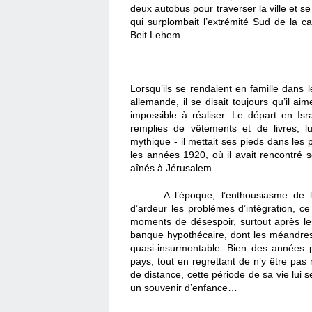
deux autobus pour traverser la ville et s
qui surplombait l’extrémité Sud de la ca
Beit Lehem.
Lorsqu’ils se rendaient en famille dans 
allemande, il se disait toujours qu’il ai
impossible à réaliser. Le départ en Is
remplies de vêtements et de livres, 
mythique - il mettait ses pieds dans les
les années 1920, où il avait rencontré 
aînés à Jérusalem. 
A l’époque, l’enthousiasme de 
d’ardeur les problèmes d’intégration, c
moments de désespoir, surtout après les 
banque hypothécaire, dont les méandres 
quasi-insurmontable. Bien des années plu
pays, tout en regrettant de n’y être pas
de distance, cette période de sa vie lui
un souvenir d’enfance… 