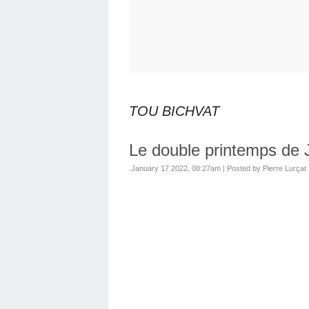
TOU BICHVAT
Le double printemps de 
January 17 2022, 08:27am
|
Posted by Pierre Lurçat