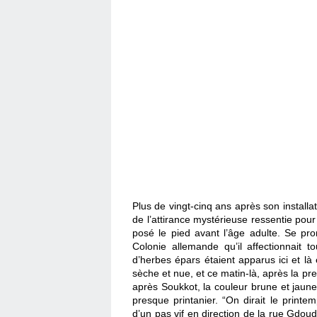
Plus de vingt-cinq ans après son installat
de l’attirance mystérieuse ressentie pour c
posé le pied avant l’âge adulte. Se pr
Colonie allemande qu’il affectionnait to
d’herbes épars étaient apparus ici et là e
sèche et nue, et ce matin-là, après la pre
après Soukkot, la couleur brune et jaune
presque printanier. “On dirait le printem
d’un pas vif en direction de la rue Gdoud 