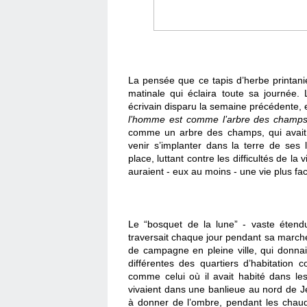
La pensée que ce tapis d’herbe printanie
matinale qui éclaira toute sa journée.
écrivain disparu la semaine précédente, e
l’homme est comme l’arbre des champ
comme un arbre des champs, qui avait 
venir s’implanter dans la terre de ses l
place, luttant contre les difficultés de la
auraient - eux au moins - une vie plus fac
Le “bosquet de la lune” - vaste étendu
traversait chaque jour pendant sa marche
de campagne en pleine ville, qui donnait
différentes des quartiers d’habitation 
comme celui où il avait habité dans les
vivaient dans une banlieue au nord de Jé
à donner de l’ombre, pendant les chaudes