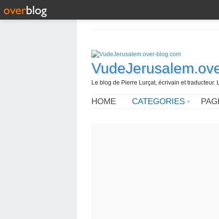
VudeJerusalem.ove
Le blog de Pierre Lurçat, écrivain et traducteur. 
HOME
CATEGORIES
PAG