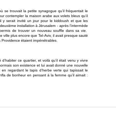
se trouvait la petite synagogue qu’il fréquentait le 
pour contempler la maison arabe aux volets bleus qu’il 
 y serait invité un jour pour le kiddoush et que les 
deuxième installation à Jérusalem - après l’intermède 
permis de trouver un nouveau souffle dans sa vie.  
te ville plus encore que Tel-Aviv, il avait presque sauté 
a Providence étaient impénétrables. 
’habiter ce quartier, et voilà qu’il était venu y vivre 
rmais son existence et lui avait donné une nouvelle 
l en regardant le tapis d’herbe verte qui tapissait le 
fla de bonheur en pensant à la femme qu’il aimait : 