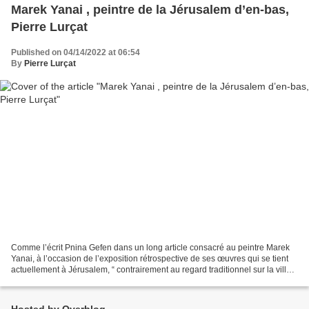
Marek Yanai , peintre de la Jérusalem d’en-bas,
Pierre Lurçat
Published on 04/14/2022 at 06:54
By
Pierre Lurçat
Comme l’écrit Pnina Gefen dans un long article consacré au peintre Marek
Yanai, à l’occasion de l’exposition rétrospective de ses œuvres qui se tient
actuellement à Jérusalem, “ contrairement au regard traditionnel sur la ville
qui se focalise sur l’esthétique,...