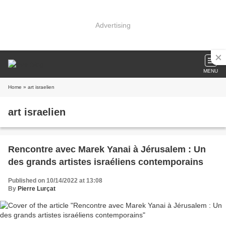
Advertising
MENU
Home
» art israelien
art israelien
Rencontre avec Marek Yanai à Jérusalem : Un
des grands artistes israéliens contemporains
Published on 10/14/2022 at 13:08
By
Pierre Lurçat