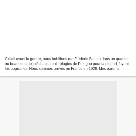
C'était avant la guerre, nous habitions rue Frédéric Sauton dans un quartier
où beaucoup de juifs habitaient, réfugiés de Pologne pour la plupart, fuyant
les pogromes. Nous sommes arrivés en France en 1929. Mes parents,
haloutzim chassés par les anglais,...