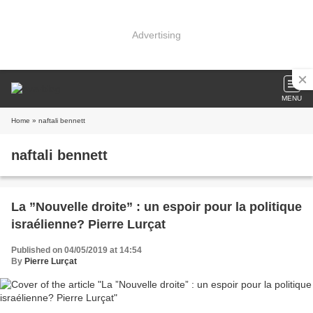
Advertising
MENU
Home
» naftali bennett
naftali bennett
La ”Nouvelle droite” : un espoir pour la politique
israélienne? Pierre Lurçat
Published on 04/05/2019 at 14:54
By
Pierre Lurçat