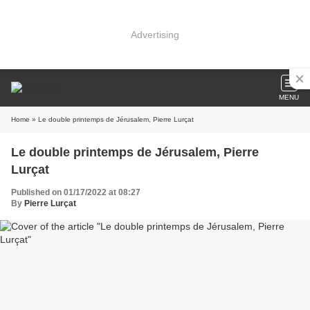
Advertising
MENU
Home
» Le double printemps de Jérusalem, Pierre Lurçat
Le double printemps de Jérusalem, Pierre
Lurçat
Published on 01/17/2022 at 08:27
By
Pierre Lurçat