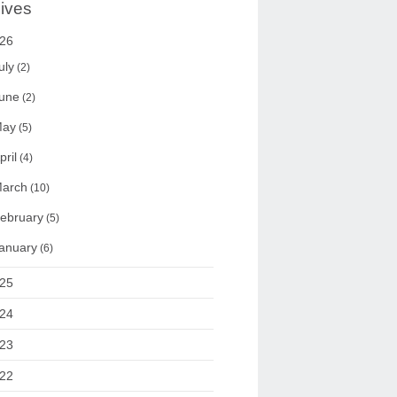
ives
26
uly
(2)
une
(2)
ay
(5)
pril
(4)
arch
(10)
ebruary
(5)
anuary
(6)
25
24
23
22