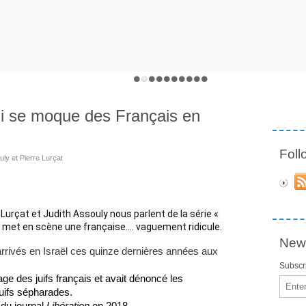
qui se moque des Français en
Fol
ly et Pierre Lurçat
e Lurçat et Judith Assouly nous parlent de la série « 
qui met en scène une française…. vaguement ridicule. 
News
rrivés en Israël ces quinze dernières années aux 
Subscri
mage des juifs français et avait dénoncé les 
Email
uifs sépharades.
du journal 
Libération
 en 2018