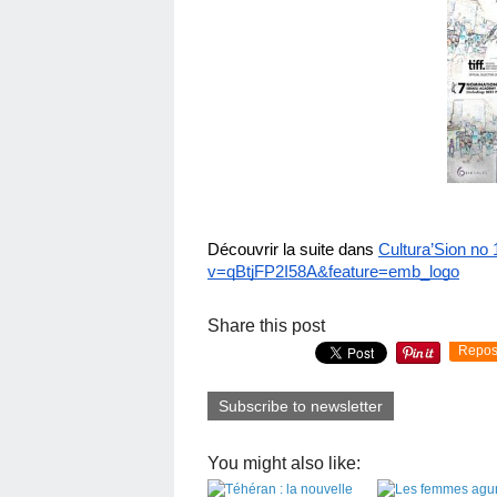
Découvrir la suite dans 
Cultura’Sion no 
v=qBtjFP2I58A&feature=emb_logo
Share this post
Repos
Subscribe to newsletter
You might also like: