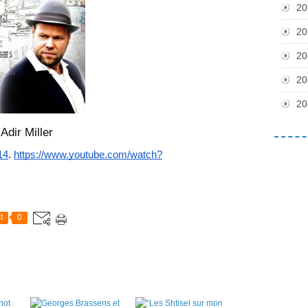
20
20
20
20
20
Adir Miller
14
. 
https://www.youtube.com/watch?
t
0