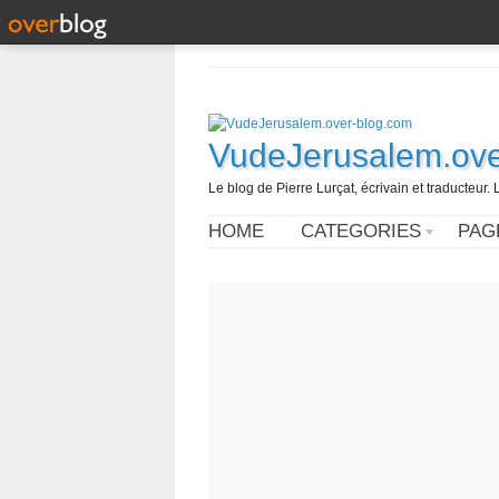
VudeJerusalem.ove
Le blog de Pierre Lurçat, écrivain et traducteur. 
HOME
CATEGORIES
PAG