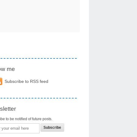
low me
Subscribe to RSS feed
letter
be to be notified of future posts.