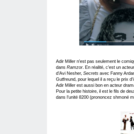
Adir Miller n’est pas seulement le comiq
dans 
Ramzor
. En réalité, c’est un acte
d’Avi Nesher, 
Secrets
 avec Fanny Ardant
Gutfreund, pour lequel il a reçu le prix d
Adir Miller est aussi bon en acteur dra
Pour la petite histoire, il est le fils de d
dans l’unité 8200 (prononcez shmoné 