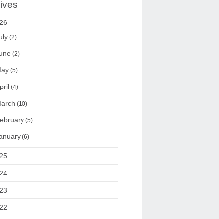
ives
26
uly
(2)
une
(2)
ay
(5)
pril
(4)
arch
(10)
ebruary
(5)
anuary
(6)
25
24
23
22