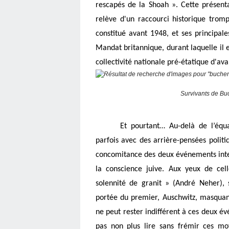
rescapés de la Shoah ». Cette présentat
relève d'un raccourci historique trompe
constitué avant 1948, et ses principale
Mandat britannique
, durant laquelle il 
collectivité nationale pré-étatique d'av
Survivants de Bu
Et pourtant… Au-delà de l’équat
parfois avec des arrière-pensées politiq
concomitance des deux événements inter
la conscience juive. Aux yeux de cell
solennité de granit » (André Neher)
portée du premier, Auschwitz, masquant 
ne peut rester indifférent à ces deux év
pas non plus lire sans frémir ces mo