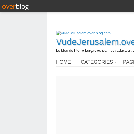
VudeJerusalem.ove
Le blog de Pierre Lurçat, écrivain et traducteur. 
HOME
CATEGORIES
PAG