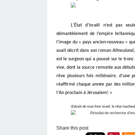
L'État d'Israël n’est pas se
démantèlement de l’empire britannique
l’image du « pays ancien-nouveau » que 
avait décrit dans son roman 
Altneuland
,
est le surgeon qui a poussé sur le tronc d
vive, dont la source remonte aux débuts de
rêve plusieurs fois millénaire, d'une 
réaffirmé chaque année par des millions 
l'An prochain à Jérusalem! »
(Extrait de mon livre Israël, le rêve inachev
Share this post
Repos