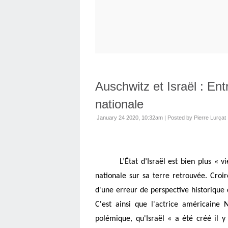
Auschwitz et Israël : En
nationale
January 24 2020, 10:32am
|
Posted by Pierre Lurçat
L’État d’Israël est bien plus « 
nationale sur sa terre retrouvée. Croire
d'une erreur de perspective historique q
C'est ainsi que l'actrice américaine 
polémique, qu'Israël « a été créé il y 