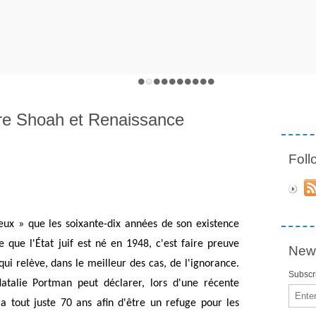
tre Shoah et Renaissance
Fol
vieux » que les soixante-dix années de son existence 
 que l'État juif est né en 1948, c'est faire preuve 
News
ui relève, dans le meilleur des cas, de l'ignorance. 
Subscri
Natalie Portman peut déclarer, lors d'une récente 
Email
a tout juste 70 ans afin d'être un refuge pour les 