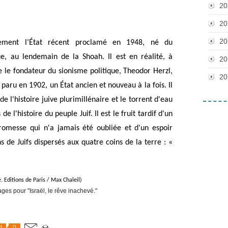
20
20
20
ulement l’État récent proclamé en 1948, né du 
, au lendemain de la Shoah. Il est en réalité, à 
20
le fondateur du sionisme politique, Theodor Herzl, 
20
paru en 1902, un État ancien et nouveau à la fois. Il 
e l'histoire juive plurimillénaire et le torrent d'eau 
 l'histoire du peuple Juif. Il est le fruit tardif d'un 
promesse qui n'a jamais été oubliée et d'un espoir 
de Juifs dispersés aux quatre coins de la terre : « 
é. Editions de Paris / Max Chaleil)
t
0