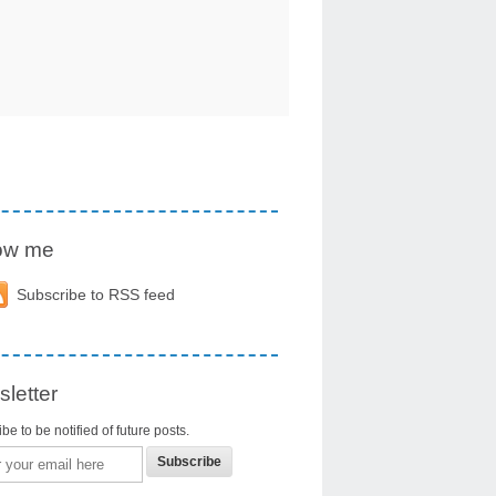
low me
Subscribe to RSS feed
letter
be to be notified of future posts.