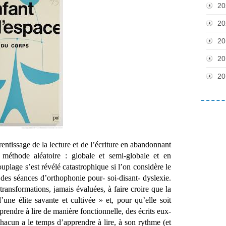
20
20
20
20
20
ntissage de la lecture et de l’écriture en abandonnant 
méthode aléatoire : globale et semi-globale et en 
ouplage s’est révélé catastrophique si l’on considère le 
des séances d’orthophonie pour- soi-disant- dyslexie. 
transformations, jamais évaluées, à faire croire que la 
’une élite savante et cultivée » et, pour qu’elle soit 
prendre à lire de manière fonctionnelle, des écrits eux-
acun a le temps d’apprendre à lire, à son rythme (et 