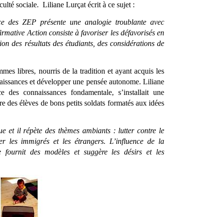
ulté sociale.  Liliane Lurçat écrit à ce sujet :
ce des ZEP présente une analogie troublante avec 
irmative Action consiste à favoriser les défavorisés en 
on des résultats des étudiants, des considérations de 
s libres, nourris de la tradition et ayant acquis les 
naissances et développer une pensée autonome. Liliane 
e des connaissances fondamentale, s’installait une 
re des élèves de bons petits soldats formatés aux idées 
e et il répète des thèmes ambiants : lutter contre le 
ter les immigrés et les étrangers. L’influence de la 
le fournit des modèles et suggère les désirs et les 