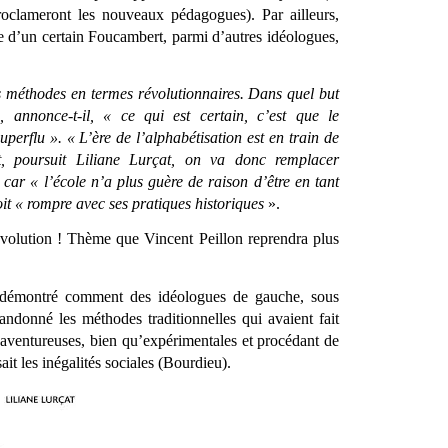
oclameront les nouveaux pédagogues). Par ailleurs, 
ve d’un certain Foucambert, parmi d’autres idéologues, 
 méthodes en termes révolutionnaires. Dans quel but 
, annonce-t-il, « ce qui est certain, c’est que le 
erflu ». « L’ère de l’alphabétisation est en train de 
t, poursuit Liliane Lurçat, on va donc remplacer 
 car « l’école n’a plus guère de raison d’être en tant 
oit « rompre avec ses pratiques historiques 
».
volution ! Thème que Vincent Peillon reprendra plus 
 démontré comment des idéologues de gauche, sous 
andonné les méthodes traditionnelles qui avaient fait 
 aventureuses, bien qu’expérimentales et procédant de 
ait les inégalités sociales (Bourdieu).