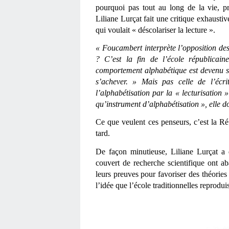
pourquoi pas tout au long de la vie, pr
Liliane Lurçat fait une critique exhausti
qui voulait « déscolariser la lecture ».
« Foucambert interprète l’opposition des
? C’est la fin de l’école républicaine
comportement alphabétique est devenu sup
s’achever. » Mais pas celle de l’écri
l’alphabétisation par la « lecturisation »
qu’instrument d’alphabétisation », elle d
Ce que veulent ces penseurs, c’est la Ré
tard.
De façon minutieuse, Liliane Lurçat a
couvert de recherche scientifique ont ab
leurs preuves pour favoriser des théories
l’idée que l’école traditionnelles reproduis