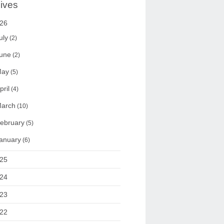
ives
26
uly
(2)
une
(2)
ay
(5)
pril
(4)
arch
(10)
ebruary
(5)
anuary
(6)
25
24
23
22