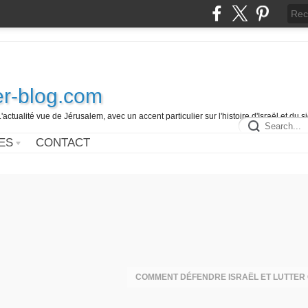
r-blog.com
L'actualité vue de Jérusalem, avec un accent particulier sur l'histoire d'Israël et du 
ES
CONTACT