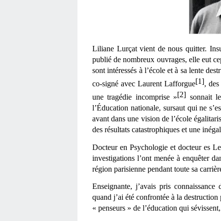
Liliane Lurçat vient de nous quitter. In
publié de nombreux ouvrages, elle eut ce
sont intéressés à l’école et à sa lente des
[1]
co-signé avec Laurent Lafforgue
, des
[2]
une tragédie incomprise »
 sonnait le
l’Éducation nationale, sursaut qui ne s’est
avant dans une vision de l’école égalitari
des résultats catastrophiques et une inégal
Docteur en Psychologie et docteur es Let
investigations l’ont menée à enquêter dans
région parisienne pendant toute sa carrièr
Enseignante, j’avais pris connaissance
quand j’ai été confrontée à la destruction
« penseurs » de l’éducation qui sévissent,