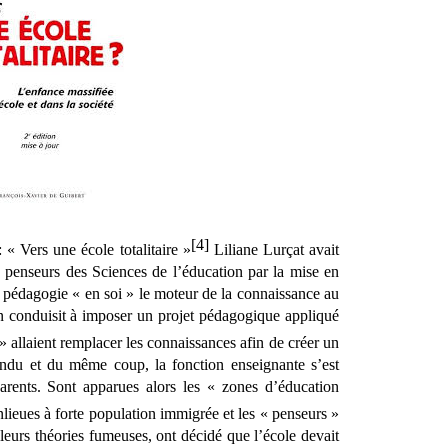
[4]
 « Vers une école totalitaire »
 Liliane Lurçat avait 
es penseurs des Sciences de l’éducation par la mise en 
 pédagogie « en soi » le moteur de la connaissance au 
on conduisit à imposer un projet pédagogique appliqué 
 allaient remplacer les connaissances afin de créer un 
ndu et du même coup, la fonction enseignante s’est 
arents. Sont apparues alors les « zones d’éducation 
lieues à forte population immigrée et les « penseurs » 
leurs théories fumeuses, ont décidé que l’école devait 