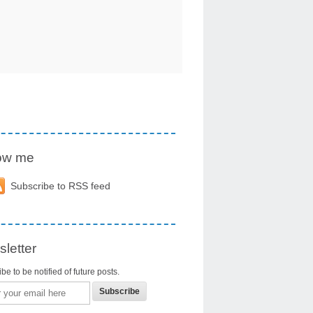
low me
Subscribe to RSS feed
letter
be to be notified of future posts.