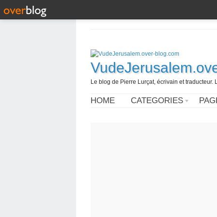
VudeJerusalem.ove
Le blog de Pierre Lurçat, écrivain et traducteur. 
HOME
CATEGORIES
PAG