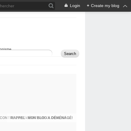
Login
+
Create my blog
sionisme.
RAPPEL - MON BLOG A DÉMÉNAGÉ!