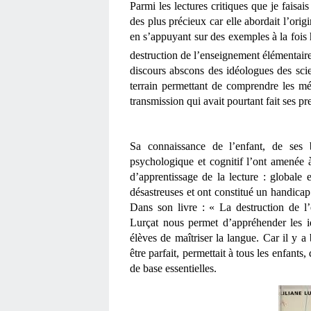
Parmi les lectures critiques que je faisai
des plus précieux car elle abordait l’orig
en s’appuyant sur des exemples à la fois h
destruction de l’enseignement élémentaire
discours abscons des idéologues des scie
terrain permettant de comprendre les méca
transmission qui avait pourtant fait ses p
Sa connaissance de l’enfant, de ses 
psychologique et cognitif l’ont amenée 
d’apprentissage de la lecture : globale 
désastreuses et ont constitué un handicap 
Dans son livre : « La destruction de l’
Lurçat nous permet d’appréhender les i
élèves de maîtriser la langue. Car il y a
être parfait, permettait à tous les enfants
de base essentielles.