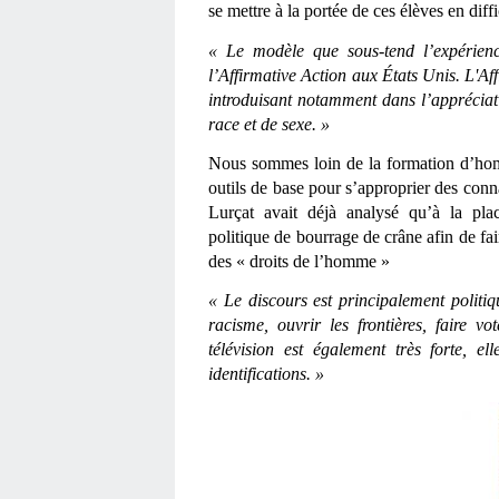
se mettre à la portée de ces élèves en diffic
« Le modèle que sous-tend l’expérien
l’Affirmative Action aux États Unis. L'Aff
introduisant notamment dans l’appréciati
race et de sexe. »
Nous sommes loin de la formation d’homme
outils de base pour s’approprier des con
Lurçat avait déjà analysé qu’à la plac
politique de bourrage de crâne afin de fai
des « droits de l’homme »
« Le discours est principalement politiqu
racisme, ouvrir les frontières, faire vo
télévision est également très forte, el
identifications. »