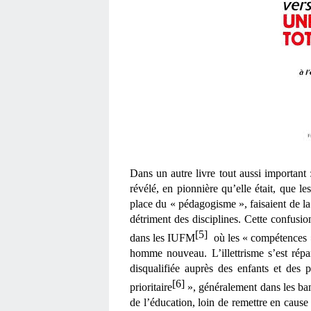
Dans un autre livre tout aussi important :
révélé, en pionnière qu’elle était, que l
place du « pédagogisme », faisaient de la
détriment des disciplines. Cette confusi
[5]
dans les IUFM
  où les « compétences »
homme nouveau. L’illettrisme s’est répa
disqualifiée auprès des enfants et des p
[6]
prioritaire
 », généralement dans les ban
de l’éducation, loin de remettre en cause 