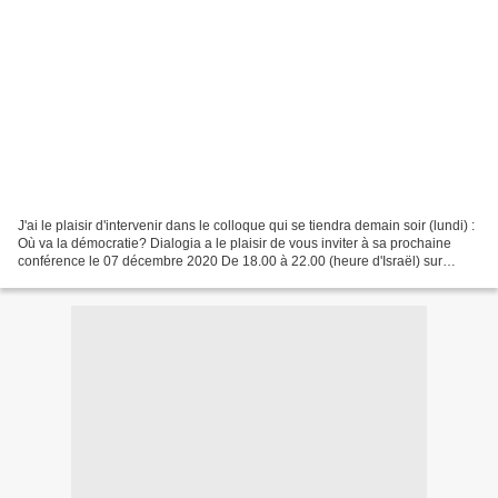
J'ai le plaisir d'intervenir dans le colloque qui se tiendra demain soir (lundi) :
Où va la démocratie? Dialogia a le plaisir de vous inviter à sa prochaine
conférence le 07 décembre 2020 De 18.00 à 22.00 (heure d'Israël) sur
internet, via la plateforme...