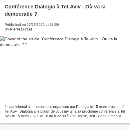
Conférence Dialogia à Tel-Aviv : Où va la
démocratie ?
Published on 02/26/2020 at 13:59
By
Pierre Lurçat
Je participerai à la conférence organisée par Dialogia le 15 mars prochain à
Tel Aviv : Dialogia a le plaisir de vous inviter à sa prochaine conférence à Tel
Aviv le 15 mars 2020 De 18.00 à 22.00 à Zoa House, Beit Tzionei America,
Ibn Gvirol 26, Tel Aviv...