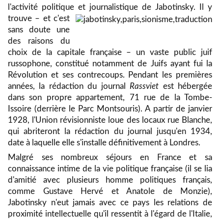
l'activité politique et journalistique de
Jabotinsky. Il y
trouve – et c'est
sans doute une
des raisons du
choix de la capitale française – un vaste public juif
russophone, constitué notamment de Juifs ayant fui la
Révolution et ses contrecoups. Pendant les premières
années, la rédaction du journal
Rassviet
est hébergée
dans son propre appartement, 71 rue de la Tombe-
Issoire (derrière le Parc Montsouris). A partir de janvier
1928, l'Union révisionniste loue des locaux rue Blanche,
qui abriteront la rédaction du journal jusqu'en 1934,
date à laquelle elle s'installe définitivement à Londres.
Malgré ses nombreux séjours en France et sa
connaissance intime de la vie politique française (il se lia
d'amitié avec plusieurs homme politiques français,
comme Gustave Hervé et Anatole de Monzie),
Jabotinsky n'eut jamais avec ce pays les relations de
proximité intellectuelle qu'il ressentit à l'égard de l'Italie,