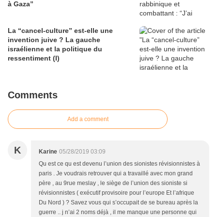
à Gaza”
La “cancel-culture” est-elle une
invention juive ? La gauche
israélienne et la politique du
ressentiment (I)
Comments
Add a comment
K
Karine
05/28/2019 03:09
Qu est ce qu est devenu l’union des sionistes révisionnistes à
paris . Je voudrais retrouver qui a travaillé avec mon grand
père , au 9rue meslay , le siège de l’union des sioniste si
révisionnistes ( exécutif provisoire pour l’europe Et l’afrique
Du Nord ) ? Savez vous qui s’occupait de se bureau après la
guerre .. j n’ai 2 noms déjà , il me manque une personne qui