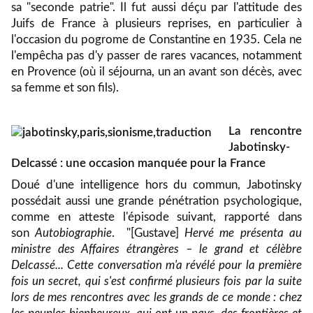
sa "seconde patrie". Il fut aussi déçu par l'attitude des
Juifs de France à plusieurs reprises, en particulier à
l'occasion du pogrome de Constantine en 1935. Cela ne
l'empêcha pas d'y passer de rares vacances, notamment
en Provence (où il séjourna, un an avant son décès, avec
sa femme et son fils).
La rencontre
Jabotinsky-
Delcassé : une occasion manquée pour la France
Doué d'une intelligence hors du commun, Jabotinsky
possédait aussi une grande pénétration psychologique,
comme en atteste l'épisode suivant, rapporté dans
son
Autobiographie
. "[Gustave]
Hervé me présenta au
ministre des Affaires étrangères – le grand et célèbre
Delcassé... Cette conversation m'a révélé pour la première
fois un secret, qui s'est confirmé plusieurs fois par la suite
lors de mes rencontres avec les grands de ce monde : chez