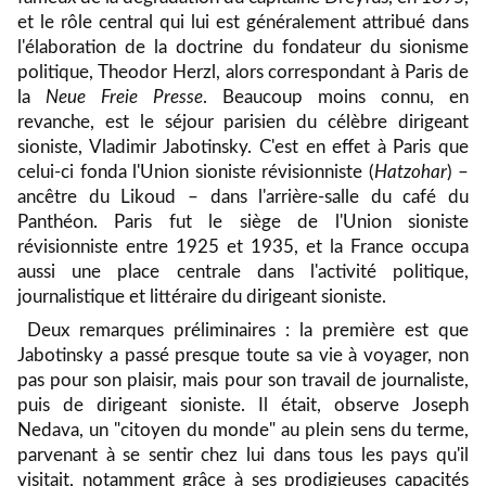
et le rôle central qui lui est généralement attribué dans
l'élaboration de la doctrine du fondateur du sionisme
politique, Theodor Herzl, alors correspondant à Paris de
la
Neue Freie Presse
. Beaucoup moins connu, en
revanche, est le séjour parisien du célèbre dirigeant
sioniste, Vladimir Jabotinsky. C'est en effet à Paris que
celui-ci fonda l'Union sioniste révisionniste (
Hatzohar
) –
ancêtre du Likoud – dans l'arrière-salle du café du
Panthéon. Paris fut le siège de l'Union sioniste
révisionniste entre 1925 et 1935, et la France occupa
aussi une place centrale dans l'activité politique,
journalistique et littéraire du dirigeant sioniste.
Deux remarques préliminaires : la première est que
Jabotinsky a passé presque toute sa vie à voyager, non
pas pour son plaisir, mais pour son travail de journaliste,
puis de dirigeant sioniste. Il était, observe Joseph
Nedava, un "citoyen du monde" au plein sens du terme,
parvenant à se sentir chez lui dans tous les pays qu'il
visitait, notamment grâce à ses prodigieuses capacités