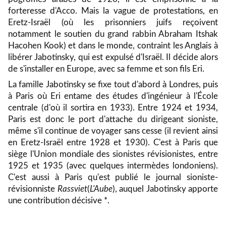
forteresse d'Acco. Mais la vague de protestations, en
Eretz-Israël (où les prisonniers juifs reçoivent
notamment le soutien du grand rabbin Abraham Itshak
Hacohen Kook) et dans le monde, contraint les Anglais à
libérer Jabotinsky, qui est expulsé d'Israël. Il décide alors
de s'installer en Europe, avec sa femme et son fils Eri.
L
a famille Jabotinsky se fixe tout d'abord à Londres, puis
à Paris où Eri entame des études d'ingénieur à l'École
centrale (d'où il sortira en 1933). Entre 1924 et 1934,
Paris est donc le port d'attache du dirigeant sioniste,
même s'il continue de voyager sans cesse (il revient ainsi
en Eretz-Israël entre 1928 et 1930). C'est à Paris que
siège l'Union mondiale des sionistes révisionistes, entre
1925 et 1935 (avec quelques intermèdes londoniens).
C'est aussi à Paris qu'est publié le journal sioniste-
révisionniste
Rassviet
(
L'Aube
), auquel Jabotinsky apporte
une contribution décisive *.