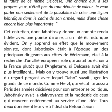
la faute de ce même Delcassé, une chance qui, à ses
propres yeux, n'était pas du tout dénuée de valeur. Je veux
parler non seulement de la possibilité de créer une légion
hébraïque dans le cadre de son armée, mais d'une chose
encore bien plus importante
..."
Cet entretien, dont Jabotinsky donne un compte-rendu
fidèle avec une pointe d'ironie, a un intérêt historique
évident. On y apprend en effet que le mouvement
sioniste, dont Jabotinsky était à l'époque un des
principaux dirigeants aux côtés de Weizmann, était à la
recherche d'un allié européen, rôle qui aurait pu échoir à
la France plutôt qu'à l'Angleterre, si Delcassé avait été
plus intelligent... Mais on y trouve aussi une illustration
du regard perçant avec lequel "Jabo" savait juger les
grands de ce monde. Comme Herzl, qui vécut lui aussi à
Paris des années décisives pour son entreprise politique,
Jabotinsky avait la clairvoyance et la modestie de ceux
qui œuvrent entièrement au service d'une idée. Tous
deux donnèrent leur vie à l'idéal du Retour à Sion.