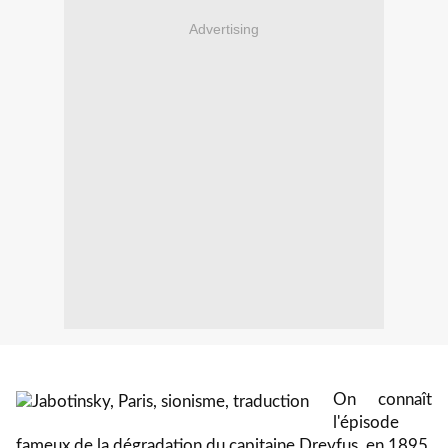
Advertising
On connaît
l'épisode
fameux de la dégradation du capitaine Dreyfus, en 1895,