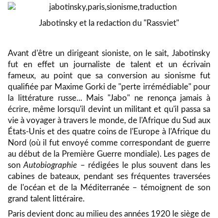
Jabotinsky et la redaction du "Rassviet"
Avant d'être un dirigeant sioniste, on le sait, Jabotinsky
fut en effet un journaliste de talent et un écrivain
fameux, au point que sa conversion au sionisme fut
qualifiée par Maxime Gorki de "perte irrémédiable" pour
la littérature russe... Mais "Jabo" ne renonça jamais à
écrire, même lorsqu'il devint un militant et qu'il passa sa
vie à voyager à travers le monde, de l'Afrique du Sud aux
États-Unis et des quatre coins de l'Europe à l'Afrique du
Nord (où il fut envoyé comme correspondant de guerre
au début de la Première Guerre mondiale). Les pages de
son
Autobiographie
– rédigées le plus souvent dans les
cabines de bateaux, pendant ses fréquentes traversées
de l'océan et de la Méditerranée – témoignent de son
grand talent littéraire.
Paris devient donc au milieu des années 1920 le siège de