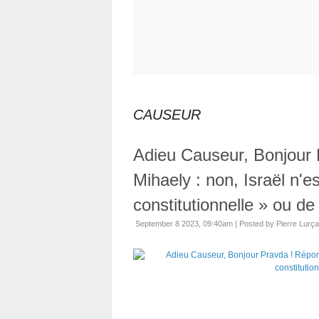
CAUSEUR
Adieu Causeur, Bonjour 
Mihaely : non, Israël n'
constitutionnelle » ou de
September 8 2023, 09:40am
|
Posted by Pierre Lurça