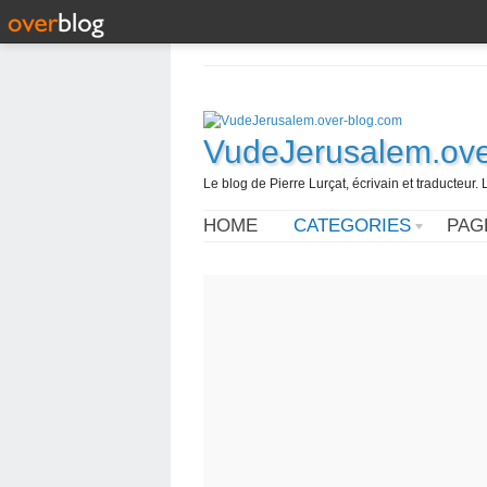
VudeJerusalem.ove
Le blog de Pierre Lurçat, écrivain et traducteur. 
HOME
CATEGORIES
PAG