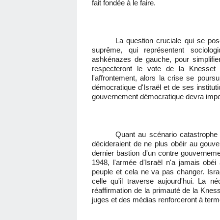
fait fondée à le faire.
La question cruciale qui se pos
suprême, qui représentent sociolo
ashkénazes de gauche, pour simplifier
respecteront le vote de la Knesset
l'affrontement, alors la crise se pour
démocratique d'Israël et de ses instituti
gouvernement démocratique devra impos
Quant au scénario catastrophe 
décideraient de ne plus obéir au gouv
dernier bastion d'un contre gouvernement
1948, l'armée d'Israël n'a jamais obé
peuple et cela ne va pas changer. Isra
celle qu'il traverse aujourd'hui. La néc
réaffirmation de la primauté de la Kne
juges et des médias renforceront à terme 