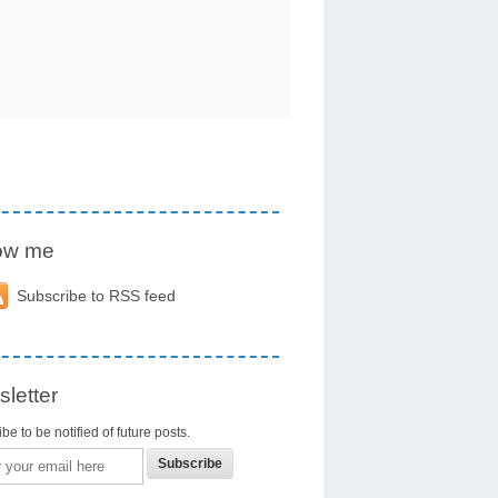
low me
Subscribe to RSS feed
letter
be to be notified of future posts.