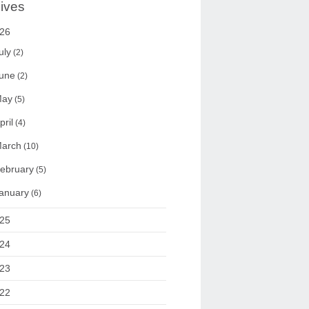
ives
26
uly
(2)
une
(2)
ay
(5)
pril
(4)
arch
(10)
ebruary
(5)
anuary
(6)
25
24
23
22