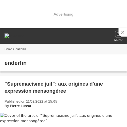
Advertising
MENU
Home
» enderlin
enderlin
"Suprémacisme juif": aux origines d'une
expression mensongèree
Published on 11/02/2022 at 15:05
By
Pierre Lurcat