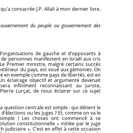
qu'a consacrée J.P. Allali à mon dernier livre.
 Gouvernement du peuple ou gouvernement des
 d’organisations de gauche et d’opposants à
de personnes manifestent en Israël aux cris
Le Premier ministre, malgré certains succès
l’extérieur du pays, est voué aux gémonies. On
ré en exemple comme pays de libertés, est en
Un éclairage objectif et argumenté devenait
sera infiniment reconnaissant au juriste,
 Pierre Lurçat, de nous éclairer sur ce sujet
la question centrale est simple : qui détient le
 d’élections ou les juges ? Et, comme on va le
si simple ! Les choses ont commencé à se
ution constitutionnelle » initiée par le juge
 judiciaire ». C’est en effet à cette occasion