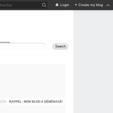
Login
+
Create my blog
sionisme.
RAPPEL - MON BLOG A DÉMÉNAGÉ!