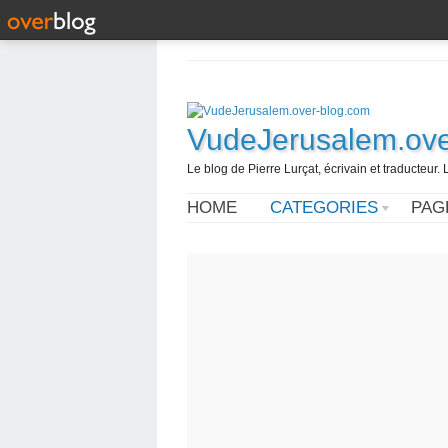
VudeJerusalem.ove
Le blog de Pierre Lurçat, écrivain et traducteur. 
HOME
CATEGORIES
PAG