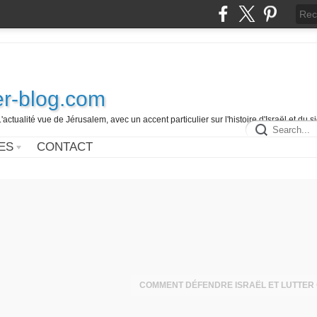
r-blog.com
L'actualité vue de Jérusalem, avec un accent particulier sur l'histoire d'Israël et du 
ES
CONTACT