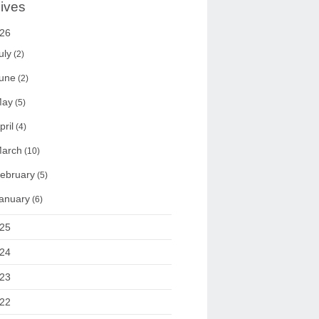
ives
26
uly
(2)
une
(2)
ay
(5)
pril
(4)
arch
(10)
ebruary
(5)
anuary
(6)
25
24
23
22