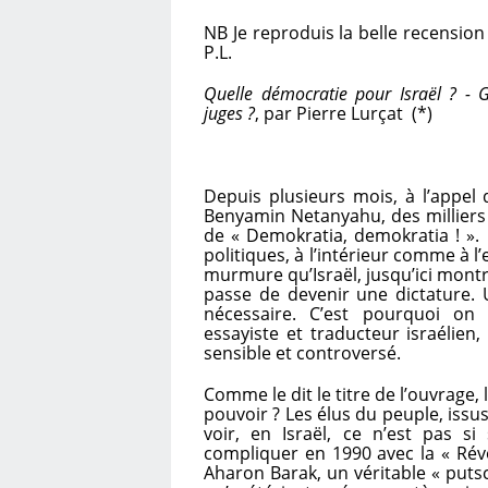
NB Je reproduis la belle recension 
P.L.
Quelle démocratie pour Israël ? -
juges ?
, par Pierre Lurçat (*)
Depuis plusieurs mois, à l’appel
Benyamin Netanyahu, des milliers 
de « Demokratia, demokratia ! ». 
politiques, à l’intérieur comme à 
murmure qu’Israël, jusqu’ici mont
passe de devenir une dictature. 
nécessaire. C’est pourquoi on 
essayiste et traducteur israélien,
sensible et controversé.
Comme le dit le titre de l’ouvrage, 
pouvoir ? Les élus du peuple, issus
voir, en Israël, ce n’est pas 
compliquer en 1990 avec la « Révol
Aharon Barak, un véritable « putsch