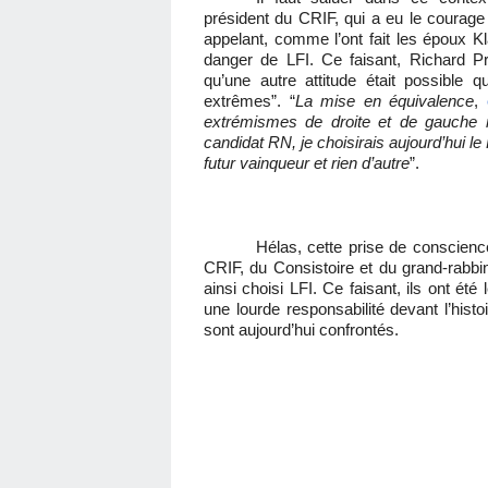
président du CRIF, qui a eu le courage e
appelant, comme l’ont fait les époux Kl
danger de LFI. Ce faisant, Richard P
qu’une autre attitude était possible 
extrêmes”. “
La mise en équivalence
,
extrémismes de droite et de gauche 
candidat RN, je choisirais aujourd’hui le
futur vainqueur et rien d’autre
”.
Hélas, cette prise de conscience
CRIF, du Consistoire et du grand-rabbin
ainsi choisi LFI. Ce faisant, ils ont été
une lourde responsabilité devant l’hist
sont aujourd’hui confrontés.