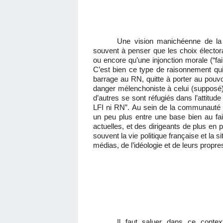
Une vision manichéenne de la p
souvent à penser que les choix électora
ou encore qu’une injonction morale (“fai
C’est bien ce type de raisonnement qui
barrage au RN, quitte à porter au pouvoi
danger mélenchoniste à celui (supposé)
d’autres se sont réfugiés dans l’attitud
LFI ni RN”. Au sein de la communauté j
un peu plus entre une base bien au fait
actuelles, et des dirigeants de plus en
souvent la vie politique française et la s
médias, de l’idéologie et de leurs propres
Il faut saluer dans ce contex