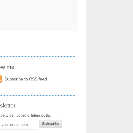
low me
Subscribe to RSS feed
letter
be to be notified of future posts.