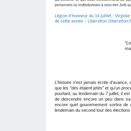
personnels ou institutionnels à ceux des Juifs qu'
Légion d’honneur du 14 juillet : Virgini
de cette année – Libération (liberation.f
“
Le
mai
L’histoire n’est jamais écrite d’avance, e
que les “dés étaient jetés” et qu’un pro
pourtant, au lendemain du 7 juillet, il es
de descendre encore un peu dans sa 
encore quel gouvernement sortira de ce
lendemain du second tour des élections