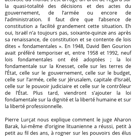
la quasi-totalité des décisions et des actes du
gouvernement, de l’armée ou encore de
l’administration. Il faut dire que l’absence de
constitution a facilité grandement cette situation. Eh
oui, Israël n’a toujours pas, soixante-quinze ans après
sa renaissance, de constitution et se contente de lois
dites « fondamentales ». En 1948, David Ben Gourion
avait préféré temporiser et, entre 1958 et 1992, neuf
lois fondamentales ont été adoptées ; la loi
fondamentale sur la Knesset, celle sur les terres de
l’État, celle sur le gouvernement, celle sur le budget,
celle sur l’armée, celle sur Jérusalem, capitale d’Israël,
celle sur le pouvoir judiciaire et celle sur le contrôleur
de l’État. Plus tard, viendront s’ajouter la loi
fondamentale sur la dignité et la liberté humaine et sur
la liberté professionnelle.
Pierre Lurçat nous explique comment le juge Aharon
Barak, lui-même d’origine lituanienne a réussi, petit à
petit au fil des ans, à rogner sur les pouvoirs des élus