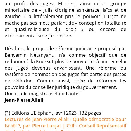
au profit des juges. Et c’est ainsi qu’un groupe
minoritaire de « Juifs d’origine ashkénaze, laïcs et de
gauche » a littéralement pris le pouvoir. Lurçat ne
mâche pas ses mots parlant de « conception totalitaire
et quasi-religieuse du droit » ou encore de
« fondamentalisme juridique ».
Dès lors, le projet de réforme judiciaire proposé par
Benyamin Netanyahu, n’a comme objectif que de
redonner à la Knesset plus de pouvoir et à limiter celui
des juges devenus envahissant. Une réforme du
système de nomination des juges fait partie des pistes
de réflexion. Comme aussi, l’idée de réformer les
pouvoirs du conseiller juridique du gouvernement.
Une étude magistrale et édifiante !
Jean-Pierre Allali
(*) Éditions L’Éléphant, avril 2023, 132 pages
Lectures de Jean-Pierre Allali - Quelle démocratie pour
Israël ?, par Pierre Lurçat | Crif - Conseil Représentatif