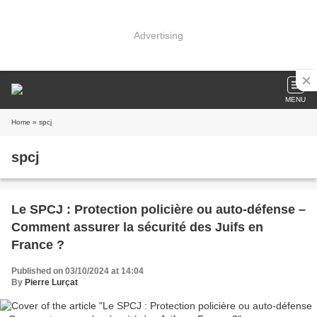
Advertising
MENU
Home
» spcj
spcj
Le SPCJ : Protection policière ou auto-défense –
Comment assurer la sécurité des Juifs en
France ?
Published on 03/10/2024 at 14:04
By
Pierre Lurçat