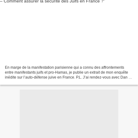
En marge de la manifestation parisienne qui a connu des affrontements
entre manifestants juifs et pro-Hamas, je publie un extrait de mon enquête
inédite sur l’auto-défense juive en France. P.L. J’ai rendez-vous avec Dan A.
(nom fictif), le responsable...