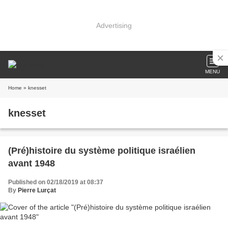
Advertising
MENU
Home
» knesset
knesset
(Pré)histoire du système politique israélien
avant 1948
Published on 02/18/2019 at 08:37
By
Pierre Lurçat