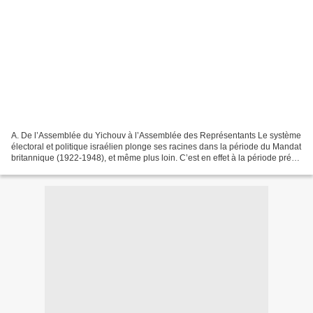
A. De l’Assemblée du Yichouv à l’Assemblée des Représentants Le système
électoral et politique israélien plonge ses racines dans la période du Mandat
britannique (1922-1948), et même plus loin. C’est en effet à la période pré-
mandataire que remonte la...