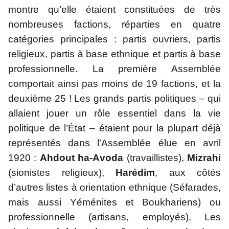
montre qu’elle étaient constituées de très 
nombreuses factions, réparties en quatre 
catégories principales : partis ouvriers, partis 
religieux, partis à base ethnique et partis à base 
professionnelle. La première Assemblée 
comportait ainsi pas moins de 19 factions, et la 
deuxième 25 ! Les grands partis politiques – qui 
allaient jouer un rôle essentiel dans la vie 
politique de l’État – étaient pour la plupart déjà 
représentés dans l’Assemblée élue en avril 
1920 : 
Ahdout ha-Avoda
 (travaillistes), 
Mizrahi
(sionistes religieux), 
Harédim
, aux côtés 
d’autres listes à orientation ethnique (Séfarades, 
mais aussi Yéménites et Boukhariens) ou 
professionnelle (artisans, employés). Les 