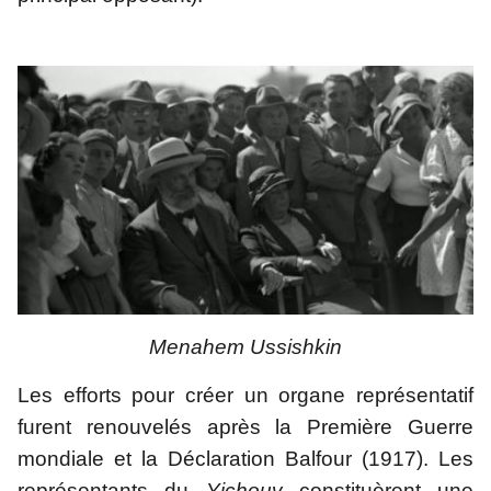
Menahem Ussishkin
Les efforts pour créer un organe représentatif 
furent renouvelés après la Première Guerre 
mondiale et la Déclaration Balfour (1917). Les 
représentants du 
Yichouv
 constituèrent une 