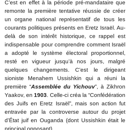
C’est en effet à la période pré-mandataire que 
remonte la première tentative réussie de créer 
un organe national représentatif de tous les 
courants politiques présents en Eretz Israël. Au-
delà de son intérêt historique, ce rappel est 
indispensable pour comprendre comment Israël 
a adopté le système électoral proportionnel, 
resté en vigueur jusqu’à nos jours, malgré 
quelques changements. C’est le dirigeant 
sioniste Menahem Ussishkin qui a réuni la 
première “
Assemblée du Yichouv
”, à Zikhron 
Yaakov, en 
1903
. Celle-ci créa la “Confédération 
des Juifs en Eretz Israël”, mais son action fut 
entravée par la controverse autour du projet 
d’État juif en Ouganda (dont Ussishkin était le 
principal opposant).