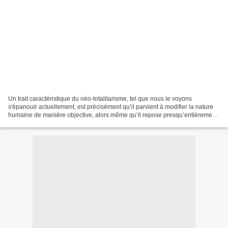
Un trait caractéristique du néo-totalitarisme, tel que nous le voyons
s'épanouir actuellement, est précisément qu’il parvient à modifier la nature
humaine de manière objective, alors même qu’il repose presqu’entièrement
sur un nouveau discours. Comme...