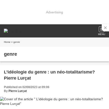
Advertising
MENU
Home
» genre
genre
L’idéologie du genre : un néo-totalitarisme?
Pierre Lurçat
Published on 02/08/2023 at 09:06
By
Pierre Lurçat