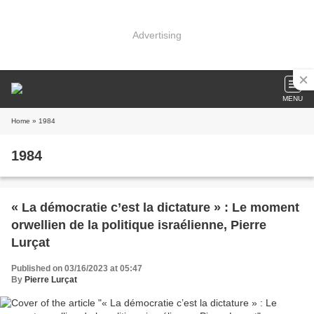
Advertising
MENU
Home
» 1984
1984
« La démocratie c’est la dictature » : Le moment
orwellien de la politique israélienne, Pierre
Lurçat
Published on 03/16/2023 at 05:47
By
Pierre Lurçat