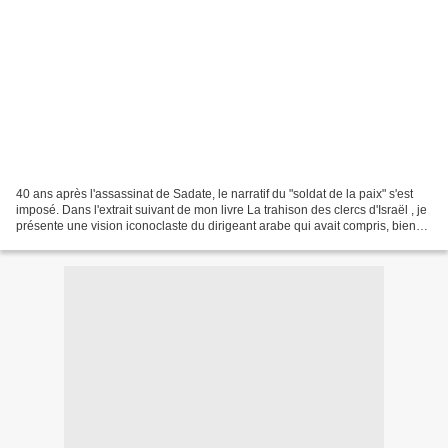
40 ans après l'assassinat de Sadate, le narratif du "soldat de la paix" s'est
imposé. Dans l'extrait suivant de mon livre La trahison des clercs d'Israël , je
présente une vision iconoclaste du dirigeant arabe qui avait compris, bien
avant les autres,...