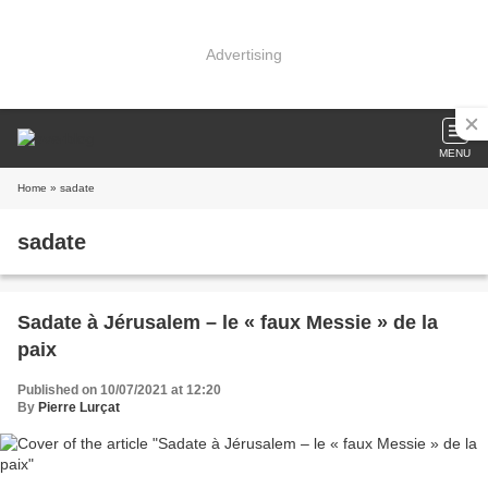
Advertising
MENU
Home
» sadate
sadate
Sadate à Jérusalem – le « faux Messie » de la
paix
Published on 10/07/2021 at 12:20
By
Pierre Lurçat