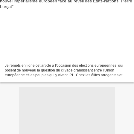
Je remets en ligne cet article à l'occasion des élections européennes, qui
posent de nouveau la question du clivage grandissant entre l'Union
européenne et les peuples qui y vivent. P.L. Chez les élites arrogantes et
émancipées vivant dans un espace sans...