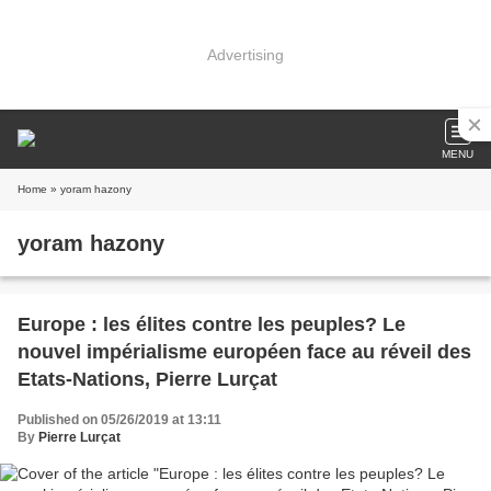
Advertising
MENU
Home
» yoram hazony
yoram hazony
Europe : les élites contre les peuples? Le
nouvel impérialisme européen face au réveil des
Etats-Nations, Pierre Lurçat
Published on 05/26/2019 at 13:11
By
Pierre Lurçat