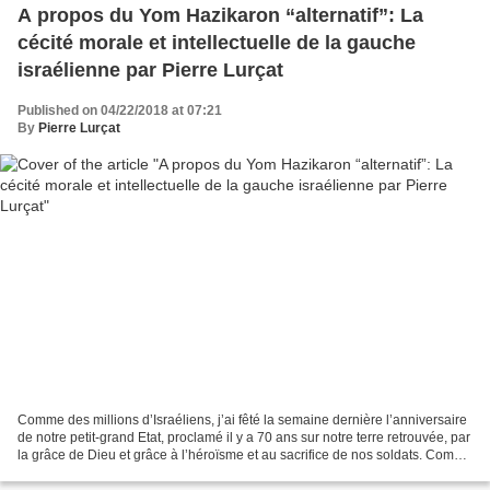
A propos du Yom Hazikaron “alternatif”: La
cécité morale et intellectuelle de la gauche
israélienne par Pierre Lurçat
Published on 04/22/2018 at 07:21
By
Pierre Lurçat
Comme des millions d’Israéliens, j’ai fêté la semaine dernière l’anniversaire
de notre petit-grand Etat, proclamé il y a 70 ans sur notre terre retrouvée, par
la grâce de Dieu et grâce à l’héroïsme et au sacrifice de nos soldats. Comme
le dit un adage...