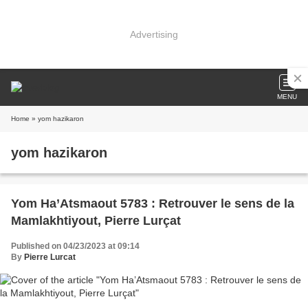
Advertising
MENU
Home
» yom hazikaron
yom hazikaron
Yom Ha’Atsmaout 5783 : Retrouver le sens de la
Mamlakhtiyout, Pierre Lurçat
Published on 04/23/2023 at 09:14
By
Pierre Lurcat