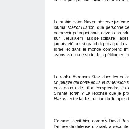
Le rabbin Haïm Navon observe justemen
journal
Makor Rishon
, que personne ce
de savoir pourquoi nous devons prendr
sur “Jérusalem, assise solitaire”, alo
jamais été aussi grand depuis que la v
Israël et dans le monde comprend intu
avons vécu une sorte de répétition en m
Le rabbin Avraham Stav, dans les colo
un peuple qui porte en lui la dimension
cela nous aide-t-il à comprendre le
Simhat Torah ? La réponse que je prop
Hazon
, entre la destruction du Temple et
Comme l’avait bien compris David Ben G
l’armée de défense d’Israël, la sécurité