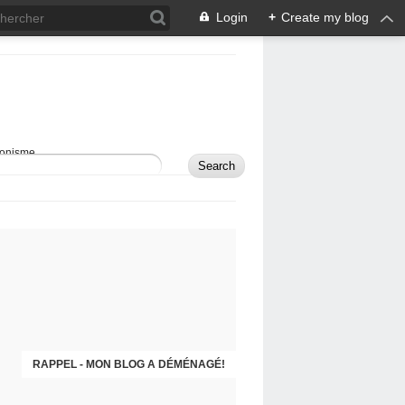
Login
+
Create my blog
sionisme.
RAPPEL - MON BLOG A DÉMÉNAGÉ!