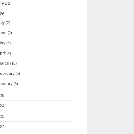
ives
26
uly
(2)
une
(2)
ay
(5)
pril
(4)
arch
(10)
ebruary
(5)
anuary
(6)
25
24
23
22