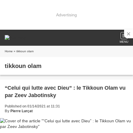
Advertising
MENU
Home
» tikkoun olam
tikkoun olam
“Celui qui lutte avec Dieu” : le Tikkoun Olam vu
par Zeev Jabotinsky
Published on 01/14/2021 at 11:31
By
Pierre Lurçat