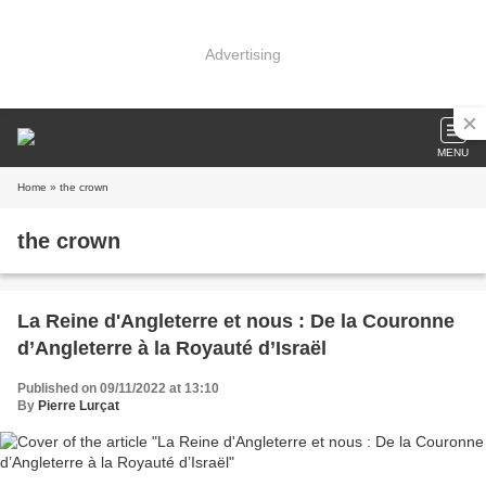
Advertising
MENU
Home
» the crown
the crown
La Reine d'Angleterre et nous : De la Couronne
d’Angleterre à la Royauté d’Israël
Published on 09/11/2022 at 13:10
By
Pierre Lurçat