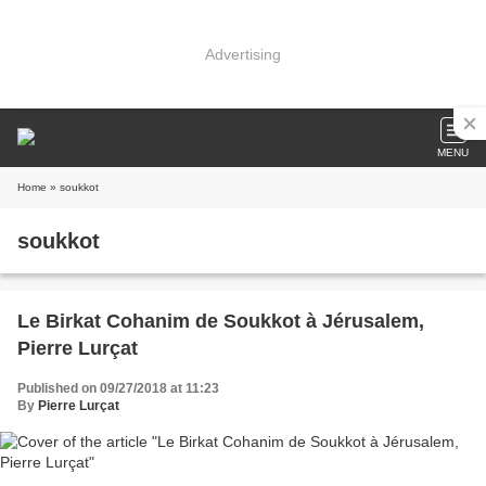
Advertising
MENU
Home
» soukkot
soukkot
Le Birkat Cohanim de Soukkot à Jérusalem,
Pierre Lurçat
Published on 09/27/2018 at 11:23
By
Pierre Lurçat