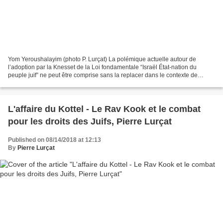
Yom Yeroushalayim (photo P. Lurçat) La polémique actuelle autour de
l’adoption par la Knesset de la Loi fondamentale “Israël État-nation du
peuple juif” ne peut être comprise sans la replacer dans le contexte de
l’intervention grandissante de la Cour...
L'affaire du Kottel - Le Rav Kook et le combat
pour les droits des Juifs, Pierre Lurçat
Published on 08/14/2018 at 12:13
By
Pierre Lurçat