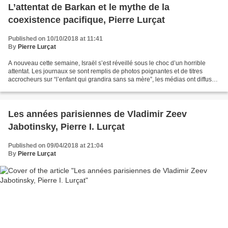
L’attentat de Barkan et le mythe de la
coexistence pacifique, Pierre Lurçat
Published on 10/10/2018 at 11:41
By
Pierre Lurçat
A nouveau cette semaine, Israël s’est réveillé sous le choc d’un horrible
attentat. Les journaux se sont remplis de photos poignantes et de titres
accrocheurs sur “l’enfant qui grandira sans sa mère”, les médias ont diffusé
en boucle les mêmes informations,...
Les années parisiennes de Vladimir Zeev
Jabotinsky, Pierre I. Lurçat
Published on 09/04/2018 at 21:04
By
Pierre Lurçat