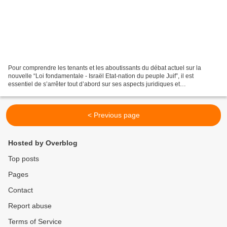
Pour comprendre les tenants et les aboutissants du débat actuel sur la
nouvelle “Loi fondamentale - Israël Etat-nation du peuple Juif”, il est
essentiel de s’arrêter tout d’abord sur ses aspects juridiques et
constitutionnels, avant d’envisager l’aspect...
< Previous page
Hosted by Overblog
Top posts
Pages
Contact
Report abuse
Terms of Service