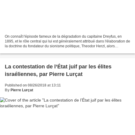
On connaît l'épisode fameux de la dégradation du capitaine Dreyfus, en
1895, et le rôle central qui lui est généralement attribué dans l'élaboration de
la doctrine du fondateur du sionisme politique, Theodor Herzl, alors
correspondant à Paris de la Neue...
La contestation de l’État juif par les élites
israéliennes, par Pierre Lurçat
Published on 08/26/2018 at 13:11
By
Pierre Lurçat