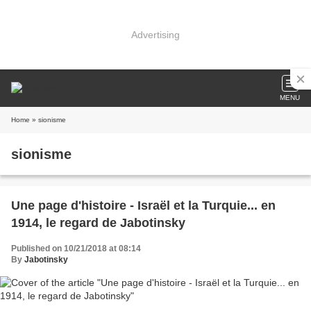
Advertising
MENU
Home
» sionisme
sionisme
Une page d'histoire - Israël et la Turquie... en
1914, le regard de Jabotinsky
Published on 10/21/2018 at 08:14
By
Jabotinsky