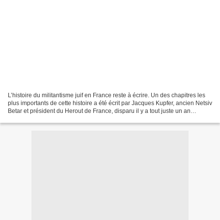
L’histoire du militantisme juif en France reste à écrire. Un des chapitres les
plus importants de cette histoire a été écrit par Jacques Kupfer, ancien Netsiv
Betar et président du Herout de France, disparu il y a tout juste un an
aujourd'hui, le 27 Téveth...