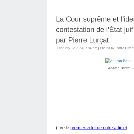
La Cour suprême et l’ident
contestation de l’État juif
par Pierre Lurçat
February 12 2023, 09:07am
|
Posted by Pierre Lurça
Aharon Barak : 
(Lire le
premier volet de notre article
)