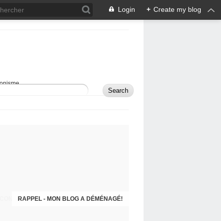
Login
+
Create my blog
sionisme.
RAPPEL - MON BLOG A DÉMÉNAGÉ!