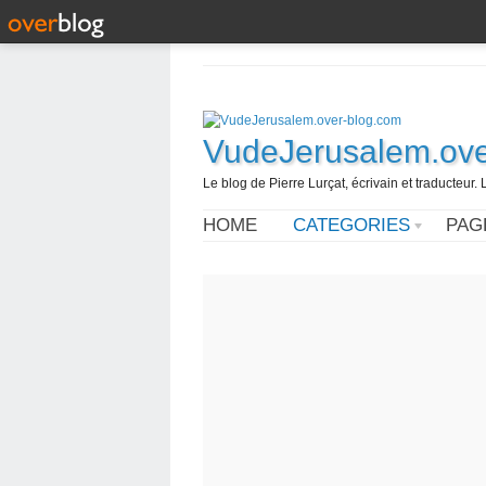
VudeJerusalem.ove
Le blog de Pierre Lurçat, écrivain et traducteur. 
HOME
CATEGORIES
PAG