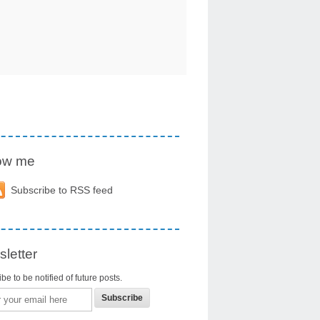
low me
Subscribe to RSS feed
letter
be to be notified of future posts.