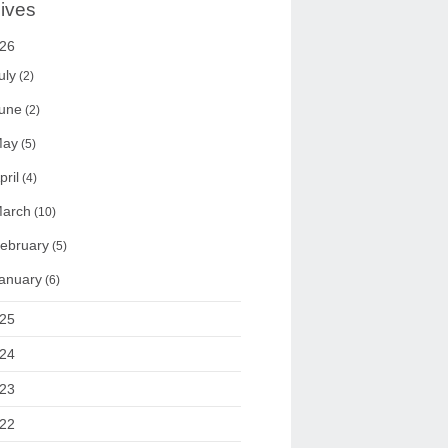
ives
26
uly
(2)
une
(2)
ay
(5)
pril
(4)
arch
(10)
ebruary
(5)
anuary
(6)
25
24
23
22