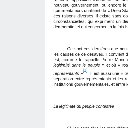
nouveau gouvernement, ou encore le 
commentateurs qualifient de « Deep St
ces raisons diverses, il existe sans d
circonstancielles, qui expriment un d
démocratie, et qui concernent à la fois I
Ce sont ces dernières que nous 
les causes de ce désaveu, il convient de
est, comme le rappelle Pierre Mane
légitimité dans le peuple
» et où «
to
[1]
représentants
»
. Il est aussi une «
o
séparation entre représentants et les re
institutions gouvernementales, et entre 
La légitimité du peuple contestée