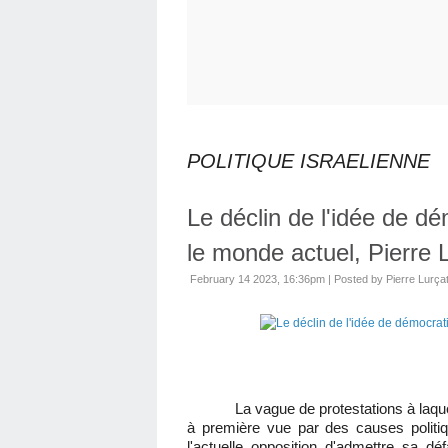
POLITIQUE ISRAELIENNE
Le déclin de l'idée de dé
le monde actuel, Pierre 
February 14 2023, 16:36pm
|
Posted by Pierre Lurça
La vague de protestations à laqu
à première vue par des causes polit
l'actuelle opposition d'admettre sa dé