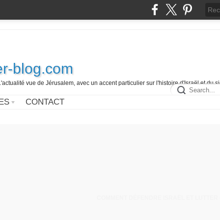
r-blog.com
L'actualité vue de Jérusalem, avec un accent particulier sur l'histoire d'Israël et du 
ES
CONTACT