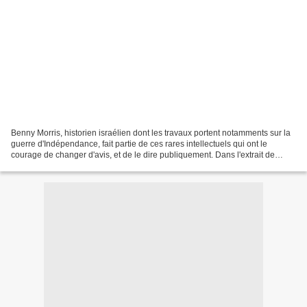
Benny Morris, historien israélien dont les travaux portent notamments sur la
guerre d'Indépendance, fait partie de ces rares intellectuels qui ont le
courage de changer d'avis, et de le dire publiquement. Dans l'extrait de
l'interview qu'on lira ci-dessous,...