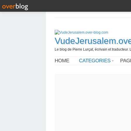
VudeJerusalem.ove
Le blog de Pierre Lurçat, écrivain et traducteur. 
HOME
CATEGORIES
PAG