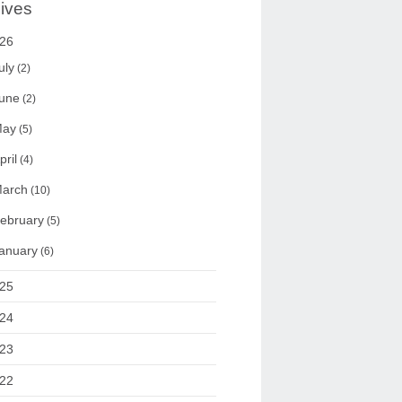
ives
26
uly
(2)
une
(2)
ay
(5)
pril
(4)
arch
(10)
ebruary
(5)
anuary
(6)
25
24
23
22