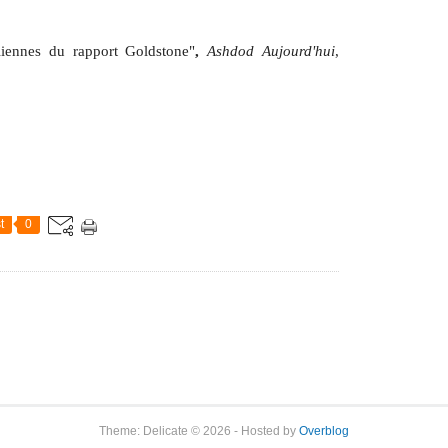
éliennes du rapport Goldstone"
,
Ashdod Aujourd'hui
,
t
0
Theme: Delicate © 2026 - Hosted by
Overblog