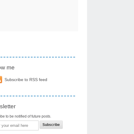
low me
Subscribe to RSS feed
letter
be to be notified of future posts.